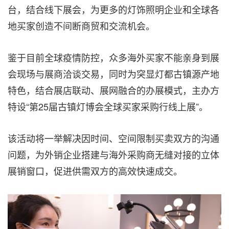
台，结合线下展会，为更多的灯饰照明企业和全球各
地买家创造不间断商贸和交流机会。
鉴于目前全球疫情防控，众多海外买家不能亲身到展
会现场与展商洽谈交易，同时为突显灯都古镇源产地
特色，结合展店联动、展网融合的办展模式，主办方
特设“第25届古镇灯博会全球买家采购行线上展”。
该活动将一举解决因时间、空间限制买卖双方的沟通
问题，为外销企业搭建与海外采购商无缝对接的立体
展销窗口，促进供需双方的高效快速成交。