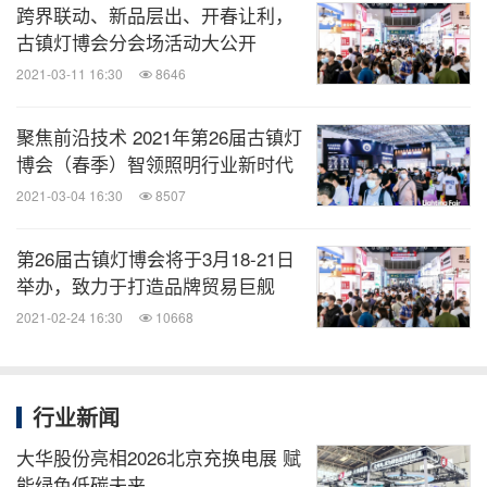
跨界联动、新品层出、开春让利，
分享到：
古镇灯博会分会场活动大公开
2021-03-11 16:30
8646
聚焦前沿技术 2021年第26届古镇灯
博会（春季）智领照明行业新时代
2021-03-04 16:30
8507
第26届古镇灯博会将于3月18-21日
举办，致力于打造品牌贸易巨舰
2021-02-24 16:30
10668
行业新闻
大华股份亮相2026北京充换电展 赋
能绿色低碳未来