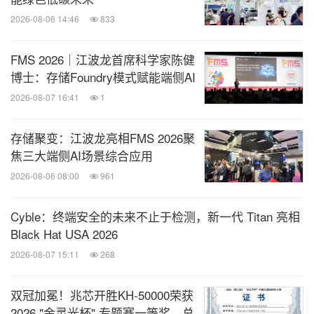
2026-08-06 14:46
833
FMS 2026｜江波龙首席科学家陈健
博士：存储Foundry模式赋能端侧AI
2026-08-07 16:41
1
存储聚变：江波龙亮相FMS 2026聚
焦三大端侧AI场景综合应用
2026-08-06 08:00
961
Cyble：终端安全的未来不止于检测，新一代 Titan 亮相
Black Hat USA 2026
2026-08-07 15:11
268
双冠加冕！兆芯开胜KH‑50000荣获
2026 "金灵光杯" 专题赛一等奖、总