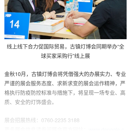
线上线下合力促国际贸易，古镇灯博会同期举办“全
球买家采购行”线上展
金秋10月，古镇灯博会将凭借强大的办展实力、专业
严谨的展会服务态度、求新求变的展会运作精神，严
格执行防疫防控标准与措施下，将呈现一场专业、高
质、安全的灯饰盛会
。
展会招展热线：0760-2235 3188
更多展会信息请参阅展会官方网站：
www.denggle.c