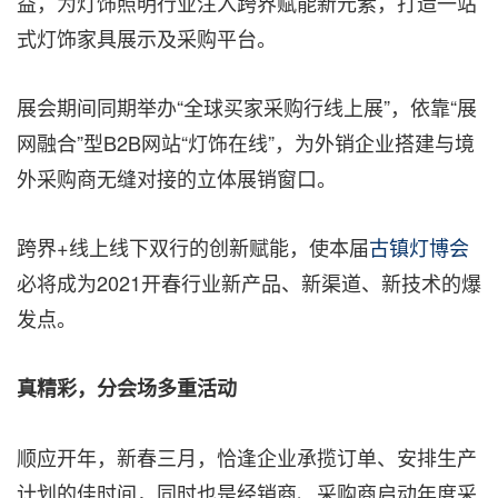
益，为灯饰照明行业注入跨界赋能新元素，打造一站
式灯饰家具展示及采购平台。
展会期间同期举办“全球买家采购行线上展”，依靠“展
网融合”型B2B网站“灯饰在线”，为外销企业搭建与境
外采购商无缝对接的立体展销窗口。
跨界+线上线下双行的创新赋能，使本届
古镇灯博会
必将成为2021开春行业新产品、新渠道、新技术的爆
发点。
真精彩，分会场多重活动
顺应开年，新春三月，恰逢企业承揽订单、安排生产
计划的佳时间，同时也是经销商、采购商启动年度采