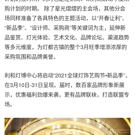
购计划的时期。 除了星光熠熠的主会场，其他分会
场同样准备了各具特色的主题活动，以“开春让利”、
“新品季”、“设计师、采购商”等关键词为主，延伸新
品鉴赏、灯光体验、艺术文化、品牌论坛、渠道趋势
等多元维度，为灯都古镇的整个3月旺季增添浓厚的
采购氛围和品牌美誉。
利和灯博中心将启动“2021全球灯饰艺购节•新品季”，
在3月10日-31日呈现。届时，数百家品牌形象新展
示，优惠福利劲爆来袭，更有品牌联袂，打造联盟专
场。