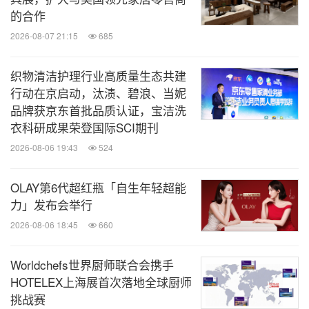
的合作
2026-08-07 21:15
685
织物清洁护理行业高质量生态共建
行动在京启动，汰渍、碧浪、当妮
品牌获京东首批品质认证，宝洁洗
衣科研成果荣登国际SCI期刊
2026-08-06 19:43
524
OLAY第6代超红瓶「自生年轻超能
力」发布会举行
2026-08-06 18:45
660
Worldchefs世界厨师联合会携手
HOTELEX上海展首次落地全球厨师
挑战赛