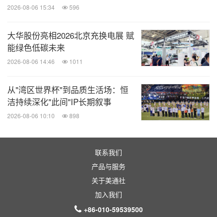
2026-08-06 15:34
596
大华股份亮相2026北京充换电展 赋
能绿色低碳未来
2026-08-06 14:46
1011
从"湾区世界杯"到品质生活场：恒
洁持续深化"此间"IP长期叙事
2026-08-06 10:10
898
联系我们
产品与服务
关于美通社
加入我们
+86-010-59539500