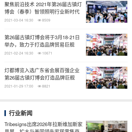
聚焦前沿技术 2021年第26届古镇灯
博会（春季）智领照明行业新时代
2021-03-04 16:30
8509
第26届古镇灯博会将于3月18-21日
举办，致力于打造品牌贸易巨舰
2021-02-24 16:30
10671
灯都博览入选广东省会展百强企业
第26届古镇灯博会打造品牌巨舰
2021-01-29 17:00
8821
行业新闻
Tribesigns出席2026年拉斯维加斯家
具展，扩大与美国领先家居零售商