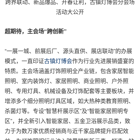
跨界联动、新品爆品、开春让利，古镇灯博会分会场
活动大公开
超期待，主会场“跨创新”
“一展一城、前展后厂、源头直供、展店联动”的办展
模式，一直印证
古镇灯博会
作为行业先进展销盛宴的
特质。主会场涵盖灯饰照明全产业链，包含家居智能
照明、室内装饰灯、家居照明、商业照明、户外照
明、专用灯具、机械设备及灯饰配套等主要板块，并
增添多个细分照明灯具区域，如大热种类教育照明、
杀菌灯等。专设
“
智慧杆展示区
”
及
“
智能家居照明专
区
”，
并全新引入智能家居、五金卫浴展示品类，致
力于为数万家优质经销商与近千家品牌提升匹配效