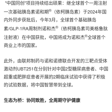
"中国同创"项目持续结出硕果：继全球首个一周注射
®
一次基础胰岛素诺和期
（依柯胰岛素）于2024年国
内外同步获批后，今年3月，全球首个基础胰岛
®
素/GLP-1RA周制剂诺和杰
（依柯胰岛素司美格鲁肽
®
注射液）在中国获批，中国将成为诺和杰
全球首个
商业上市的国家。
此外，由联邦制药与诺和诺德联合开发的三靶点受体
激动剂UBT251在分别针对中国2型糖尿病患者、中国
超重或肥胖症患者开展的2期临床试验中获得了积极
的试验数据，将中国智慧带到全球。
生态为桥：协同致胜，全周期守护健康