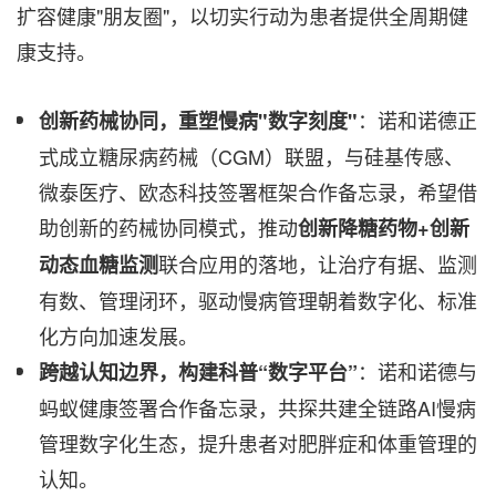
扩容健康"朋友圈"，以切实行动为患者提供全周期健
康支持。
：诺和诺德正
创新药械协同，重塑慢病
"
数字刻度
"
式成立糖尿病药械（CGM）联盟，与硅基传感、
微泰医疗、欧态科技签署框架合作备忘录，希望借
助创新的药械协同模式，推动
创新降糖药物
+
创新
联合应用的落地，让治疗有据、监测
动态血糖监测
有数、管理闭环，驱动慢病管理朝着数字化、标准
化方向加速发展。
：诺和诺德与
跨越认知边界，构建科普“数字平台”
蚂蚁健康签署合作备忘录，共探共建全链路AI慢病
管理数字化生态，提升患者对肥胖症和体重管理的
认知。