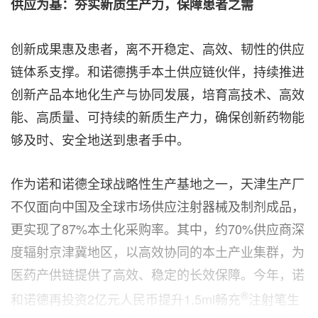
供应为基：夯实新质生产力，保障患者之需
创新成果惠及患者，离不开稳定、高效、韧性的供应
链体系支撑。和诺德携手本土供应链伙伴，持续推进
创新产品本地化生产与协同发展，培育高技术、高效
能、高质量、可持续的新质生产力，确保创新药物能
够及时、安全地送到患者手中。
作为诺和诺德全球战略性生产基地之一，天津生产厂
不仅面向中国及全球市场供应注射器械及制剂成品，
更实现了87%本土化采购率。其中，约70%供应商深
度辐射京津冀地区，以高效协同的本土产业集群，为
医药产供链提供了高效、稳定的长效保障。今年，诺
®
和诺德再投资2亿元人民币提升1.5ml畅充
注射笔生