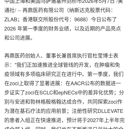
中国上海和美国马萨诸塞州剑桥市
2026年5月7日
/美
通社/ -- 再鼎医药有限公司（纳斯达克股票代码：
ZLAB；香港联交所股份代号：9688）今日公布了
2026 年第一季度的财务业绩，以及近期的产品亮点
和公司进展。
再鼎医药创始人、董事长兼首席执行官杜莹博士表
示："我们正加速推进全球管线的开发，在肿瘤和免
疫领域有多项临床研究正在进行中。第一季度，我们
在zoci上取得了显著进展：在AACR公布的数据进一
步证实了zoci在SCLC和epNECs中的差异化优势；分
别与安进和勃林格殷格翰达成合作，共同探索zoci作
为潜在基石疗法的应用前景；注册性研究DLLEVATE
的患者入组正在快速推进，预计将于2027年上半年完