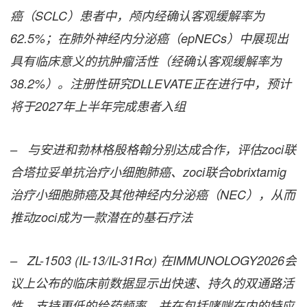
癌（SCLC）患者中，颅内经确认客观缓解率为
62.5%；在肺外神经内分泌癌（epNECs）中展现出
具有临床意义的抗肿瘤活性（经确认客观缓解率为
38.2%）。注册性研究DLLEVATE正在进行中，预计
将于2027年上半年完成患者入组
– 与安进和勃林格殷格翰分别达成合作，评估zoci联
合塔拉妥单抗治疗小细胞肺癌、zoci联合obrixtamig
治疗小细胞肺癌及其他神经内分泌癌（NEC），从而
推动zoci成为一款潜在的基石疗法
– ZL-1503 (IL-13/IL-31Rα)
在
IMMUNOLOGY2026
会
议上公布的临床前数据显示出快速、持久的双通路活
性，支持更低的给药频率，并在包括哮喘在内的特应