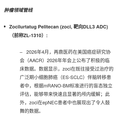
肿瘤领域管线
Zocilurtatug Pelitecan (zoci,
靶向
DLL3 ADC)
（
前称
ZL-1310
）
:
– 2026年4月，再鼎医药在美国癌症研究协
会（AACR）2026年年会上公布了积极的临
床数据。数据显示，zoci在既往接受过治疗的
广泛期小细胞肺癌（ES-SCLC）伴脑转移患
者中，根据mRANO-BM标准进行的盲态独立
评估，能够带来快速且显著的颅内缓解；此
外，zoci在epNEC患者中也展现出了令人鼓
舞的数据。