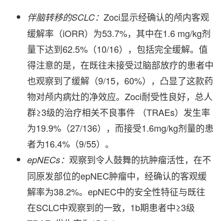
Zoci显示经确认的颅内客观
伴脑转移的
SCLC
：
缓解率（iORR）为53.7%，其中在1.6 mg/kg剂
量下达到62.5%（10/16），包括完全缓解。值
得注意的是，在既往未接受过脑部放疗的患者中
也观察到了缓解（9/15，60%），凸显了这款药
物对颅内病灶的净效应。Zoci耐受性良好，总人
群≥3级的治疗相关不良事件 （TRAEs）发生率
为19.9%（27/136），而接受1.6mg/kg剂量的患
者为16.4%（9/55）。
观察到令人鼓舞的抗肿瘤活性，在不
epNECs
：
同原发部位的epNEC肿瘤中，经确认的客观缓
解率为38.2%。epNEC中的安全性特征与既往
在SCLC中观察到的一致，1b期患者中≥3级