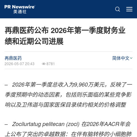
再鼎医药公布 2026年第一季度财务业
绩和近期公司进展
再鼎医药
简体中文
2026-05-07 20:43
8781
– 2026年第一季度总收入为9,960万美元，反映了一
季度预期中的动态因素，包括则乐面临的某些竞争影
响以及卫伟迦与国家医保目录续约相关的价格调整
– Zocilurtatug pelitecan (zoci) 在2026年AACR年会
上公布了突出的卓越数据：在伴有脑转移的小细胞肺