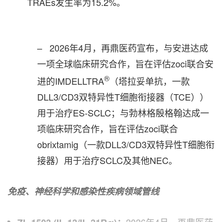
TRAEs发生率为15.2%。
– 2026年4月，再鼎医药宣布，与安进达成
一项全球临床研究合作，旨在评估zoci联合安
®
进的IMDELLTRA
（塔拉妥单抗，一款
DLL3/CD3双特异性T细胞衔接器（TCE））
用于治疗ES-SCLC；与勃林格殷格翰达成一
项临床研究合作，旨在评估zoci联合
obrixtamig（一款DLL3/CD3双特异性T细胞衔
接器）用于治疗SCLC及其他NEC。
免疫、神经科学和感染性疾病领域管线