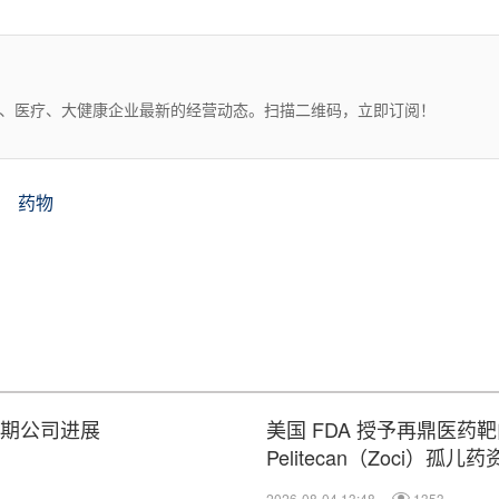
药、医疗、大健康企业最新的经营动态。扫描二维码，立即订阅！
药物
近期公司进展
美国 FDA 授予再鼎医药靶向 D
Pelitecan（Zoci
2026-08-04 13:48
1353