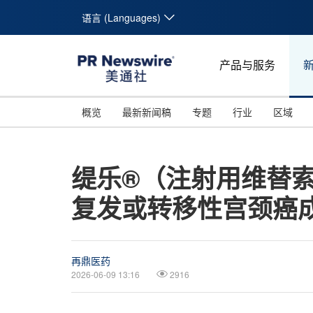
语言 (Languages)
产品与服务
概览
最新新闻稿
专题
行业
区域
缇乐®（注射用维替
复发或转移性宫颈癌
再鼎医药
2026-06-09 13:16
2916