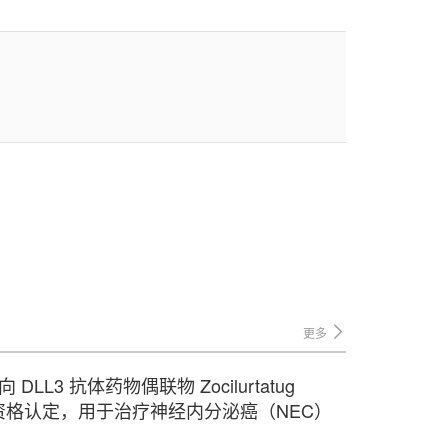
更多
LL3 抗体药物偶联物 Zocilurtatug
）孤儿药资格认定，用于治疗神经内分泌癌（NEC）