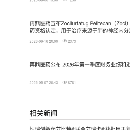
再鼎医药宣布Zocilurtatug Pelitecan
药资格认定，用于治疗来源于肺的神经内分
2026-06-16 20:00
2373
再鼎医药公布 2026年第一季度财务业绩和
2026-05-07 20:43
8781
相关新闻
恒瑞创新药艾比特®联合艾瑞卡®获批用于