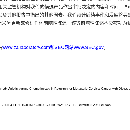
相关监管机构对我们的候选产品作出审批决定的内容和时间；(5)
报以及其他报告中指出的其他因素。我们预计后续事件和发展将导
无义务更新或修订任何前瞻性陈述。该等前瞻性陈述不应被视为
站
www.zailaboratory.com和SEC网站
www.SEC.gov
。
tumab Vedotin versus Chemotherapy in Recurrent or Metastatic Cervical Cancer with Disease
2" Journal of the National Cancer Center, 2024. DOI: 10.1016/j.jncc.2024.01.006.