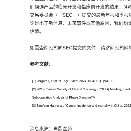
们候选产品的临床开发和临床前开发的结果；(4)
交易委员会（「SEC」）提交的最新年报和季
论是出于新信息、未来事件或其他原因，我们均
信赖。
如需查阅公司向SEC提交的文件，请访问公司网
参考文献：
[1] Vergote I, et al. N Engl J Med. 2024 Jul 4;391(1):44-55.
[2] 2025 Chinese Society of Clinical Oncology (CSCO) Meeting, Tiso
Subpopulation Analysis of Phase 3 innovaTV.
[3] Bingfeng Han et al., "Cancer incidence and mortality in China, 202
消息来源：再鼎医药