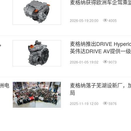
麦格纳获得欧洲车企驾乘
2026-05-19 20:00
4005
，
麦格纳推出DRIVE Hype
英伟达DRIVE AV提供
2026-01-05 19:02
9073
洲电
麦格纳落子芜湖设新厂，
局
2025-11-19 12:00
5976