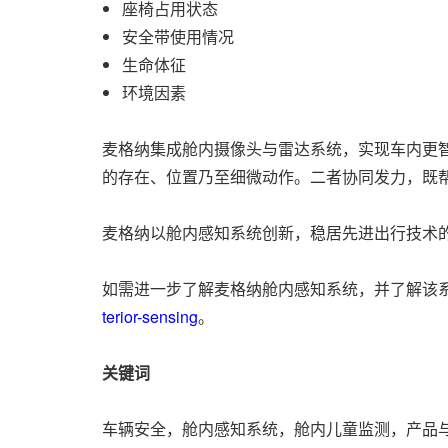
座椅占用状态
安全带使用情况
生命体征
环境因素
麦格纳集成舱内摄像头与雷达系统，实现车内更
的存在、位置乃至细微动作。二者协同发力，既
麦格纳以舱内感知系统创新，稳居先进出行技术
如需进一步了解麦格纳舱内感知系统，并了解该
terior-sensing
。
关键词
车辆安全，舱内感知系统，舱内儿童监测，产品