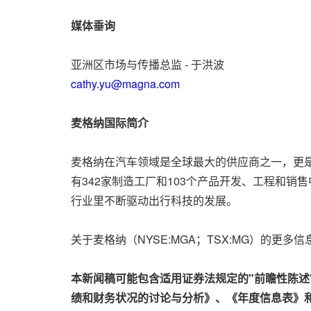
媒体垂询
亚洲区市场与传播总监 - 于洪波
cathy.yu@magna.com
麦格纳国际简介
麦格纳在汽车领域是全球最大的供应商之一，更是
有342家制造工厂和103个产品开发、工程和
行业里不断驱动出行科技的发展。
关于麦格纳（NYSE:MGA；TSX:MG）的更多
本新闻稿可能包含适用证券法规定的"前瞻性陈
绩和财务状况的讨论与分析》、《年度信息表》和《