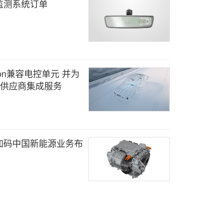
监测系统订单
rion兼容电控单元 并为
一级供应商集成服务
加码中国新能源业务布