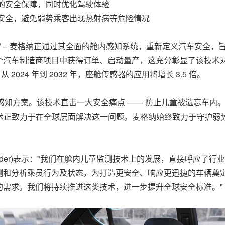
的安全保障，同时优化驾驶体验
安全，避免弱势乘客出现热射病等危险情况
/ -- 麦格纳正通过其全面的舱内感知系统，重新定义汽车安全
个汽车制造商项目中获得订单、启动量产，这充分彰显了该技术
024 年到 2032 年，座舱传感器的应用将增长 3.5 倍。
知方案。该技术直击一大安全痛点 —— 防止儿童被遗忘车内。据
这类技术正致力于在全球层面解决这一问题。麦格纳始终致力于守护
ider
)表示："我们在舱内儿童监测技术上的发展，直接呼应了行业
测和分析乘员行为及状态，为打造更安全、响应更迅捷的车辆奠
的需求。我们将持续推进这类技术，进一步提升全球安全标准。"