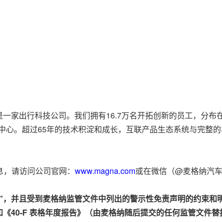
一家出行科技公司。我们拥有16.7万名开拓创新的员工，分布
销售中心。超过65年的技术积淀和成长，互联产品生态系统与完整
信息，请访问公司官网：
www.magna.com
或在微信（@麦格纳汽
述"，并且受到麦格纳监管文件中列出的警示性免责声明的约束和
40-F
表格年度报告》（由麦格纳随后提交的任何监管文件替