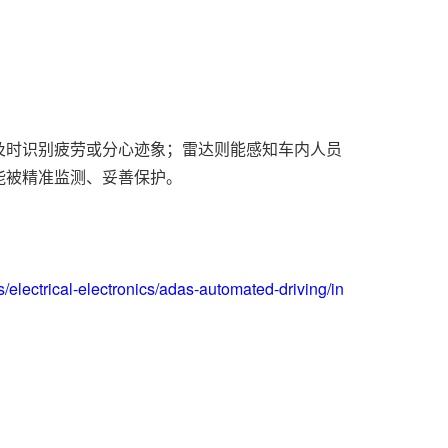
及时识别疲劳或分心迹象；雷达则能感知车内人员
能被精准监测、妥善保护。
。
lectrical-electronics/adas-automated-driving/in