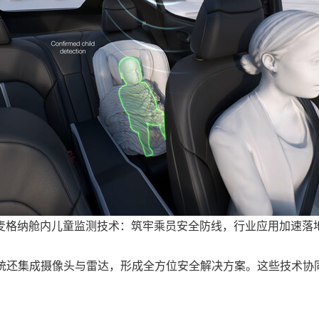
麦格纳舱内儿童监测技术：筑牢乘员安全防线，行业应用加速落
系统还集成摄像头与雷达，形成全方位安全解决方案。这些技术协