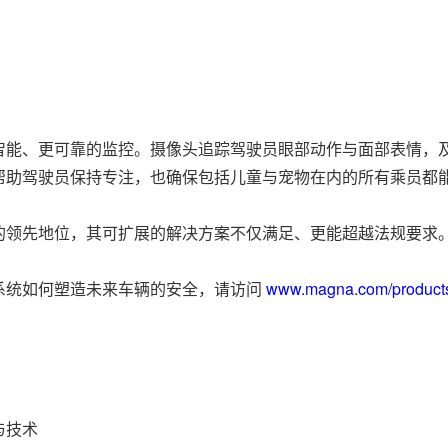
智能、更可靠的监控。摄像头追踪驾驶员眼部动作与面部表情，
帮助驾驶员保持专注，也确保包括儿童与宠物在内的所有乘员都
的领先地位，其可扩展的解决方案不仅满足、更能超越法规要求
系统如何塑造未来车辆的安全，请访问
www.magna.com/products/e
与技术