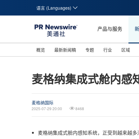
语言 (Languages)
产品与服务
概览
最新新闻稿
专题
行业
区域
麦格纳集成式舱内感
麦格纳国际
2025-07-29 20:00
8468
麦格纳集成式舱内感知系统，正受到越来越多