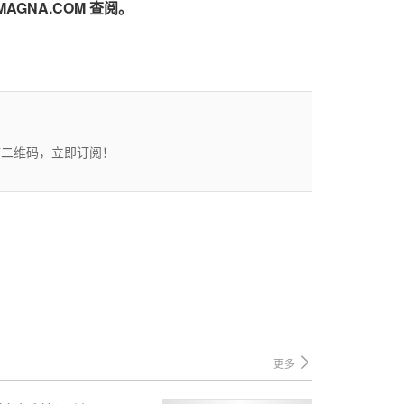
GNA.COM
查阅。
描二维码，立即订阅！
更多