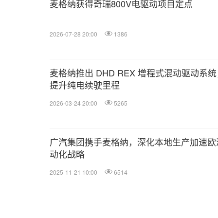
麦格纳获得奇瑞800V电驱动项目定点
2026-07-28 20:00
1386
麦格纳推出 DHD REX 增程式混动驱动系统
提升纯电续驶里程
2026-03-24 20:00
5265
广汽集团携手麦格纳，深化本地生产加速欧
动化战略
2025-11-21 10:00
6514