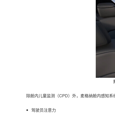
除舱内儿童监测（CPD）外，麦格纳舱内感知
驾驶员注意力