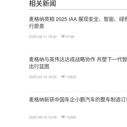
相关新闻
麦格纳亮相 2025 IAA 展现安全、智能、绿
行愿景
2025-08-11 19:30
9198
麦格纳与英伟达达成战略协作 共塑下一代
出行蓝图
2025-03-19 19:20
12825
麦格纳斩获中国车企小鹏汽车的整车制造订
2025-09-15 14:00
10292