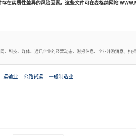
在实质性差异的风险因素。这些文件可在麦格纳网站 WWW.MA
互联网、科技、媒体、通讯企业的经营动态、财报信息、企业并购消息。扫
运输业
公路货运
一般制造业