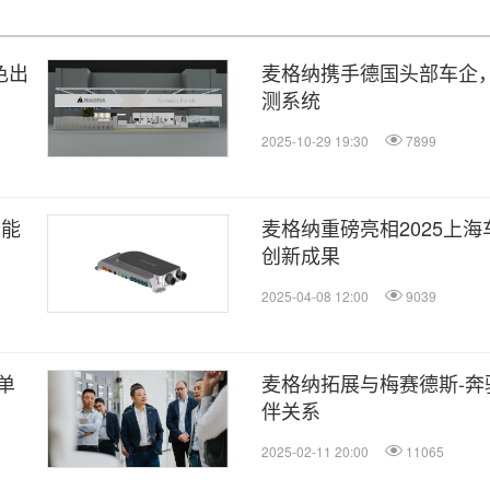
色出
麦格纳携手德国头部车企
测系统
2025-10-29 19:30
7899
智能
麦格纳重磅亮相2025上
创新成果
2025-04-08 12:00
9039
单
麦格纳拓展与梅赛德斯-
伴关系
2025-02-11 20:00
11065