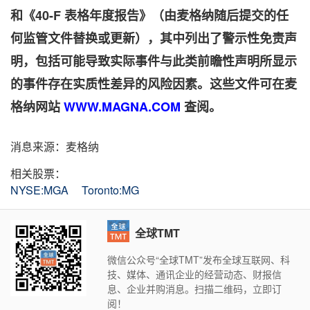
和《
40-F
表格年度报告》（由麦格纳随后提交的任
何监管文件替换或更新），其中列出了警示性免责声
明，包括可能导致实际事件与此类前瞻性声明所显示
的事件存在实质性差异的风险因素。这些文件可在麦
格纳网站
WWW.MAGNA.COM
查阅。
消息来源：麦格纳
相关股票：
NYSE:MGA
Toronto:MG
全球TMT
微信公众号“全球TMT”发布全球互联网、科
技、媒体、通讯企业的经营动态、财报信
息、企业并购消息。扫描二维码，立即订
阅！