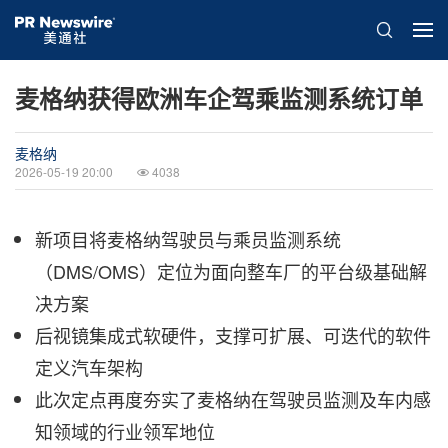
麦格纳获得欧洲车企驾乘监测系统订单
麦格纳
2026-05-19 20:00
4038
新项目将麦格纳驾驶员与乘员监测系统
（DMS/OMS）定位为面向整车厂的平台级基础解
决方案
后视镜集成式软硬件，支撑可扩展、可迭代的软件
定义汽车架构
此次定点再度夯实了麦格纳在驾驶员监测及车内感
知领域的行业领军地位