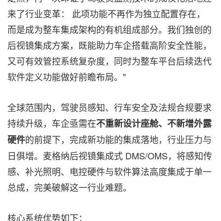
来了行业变革： 此项功能不再作为独立配置存在，
而是成为整车集成架构的有机组成部分。我们独创的
后视镜集成方案，既能助力车企搭载高阶安全性能，
又可有效管控系统复杂度，同时为整车平台后续迭代
软件定义功能做好前瞻布局。"
全球范围内，驾驶员感知、行车安全及法规合规要求
持续升级，车企亟需在
不重新设计座舱、不新增外露
的前提下，完成新功能的集成落地，行业压力与
硬件
日俱增。麦格纳后视镜集成式 DMS/OMS，将感知传
感、补光照明、电控硬件与软件算法高度集成于单一
总成，完美破解这一行业难题。
核心系统优势如下：