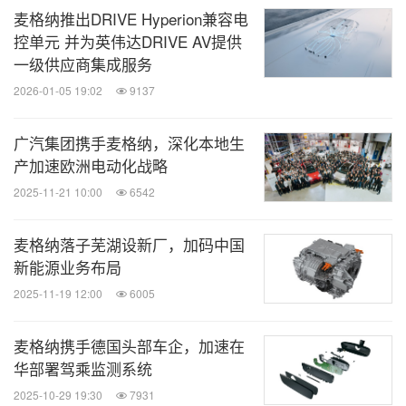
麦格纳推出DRIVE Hyperion兼容电
控单元 并为英伟达DRIVE AV提供
一级供应商集成服务
2026-01-05 19:02
9137
广汽集团携手麦格纳，深化本地生
产加速欧洲电动化战略
2025-11-21 10:00
6542
麦格纳落子芜湖设新厂，加码中国
新能源业务布局
2025-11-19 12:00
6005
麦格纳携手德国头部车企，加速在
华部署驾乘监测系统
2025-10-29 19:30
7931