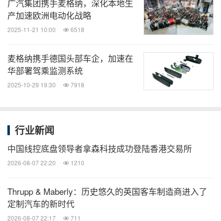
广汽集团携手麦格纳，深化本地生
产加速欧洲电动化战略
2025-11-21 10:00
6518
麦格纳携手德国头部车企，加速在
华部署驾乘监测系统
2025-10-29 19:30
7918
行业新闻
中国线控底盘领导者拿森科技成功登陆香港交易所
2026-08-07 22:20
1210
Thrupp & Maberly：历史悠久的英国客车制造商进入了
定制汽车的新时代
2026-08-07 22:17
711