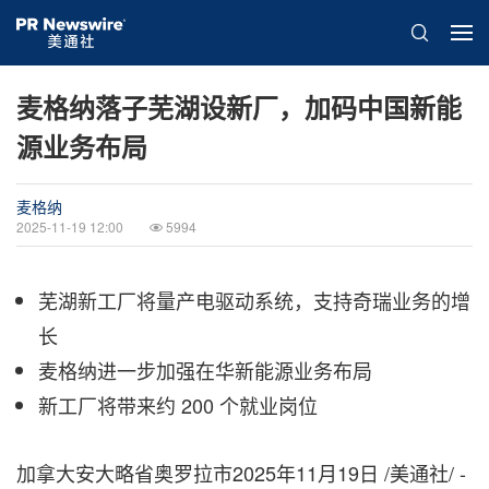
麦格纳落子芜湖设新厂，加码中国新能
源业务布局
麦格纳
2025-11-19 12:00
5994
芜湖新工厂将量产电驱动系统，支持奇瑞业务的增
长
麦格纳进一步加强在华新能源业务布局
新工厂将带来约 200 个就业岗位
加拿大安大略省奥罗拉市
2025年11月19日
/美通社/ -