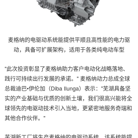
麦格纳的电驱动系统能提供平顺且高性能的电力驱
动，具备可扩展架构，适用于各类纯电动车型
"此次投资彰显了麦格纳助力客户电动化战略落地、
践行可持续出行发展的承诺。" 麦格纳动力总成全球
总裁迪巴•伊伦加（Diba Ilunga）表示："芜湖具备坚
实的产业基础与优质的创新土壤，我们很高兴能将全
球领先的电驱动技术引入当地，更紧密地服务奇瑞和
其他合作伙伴。"
芜湖新工厂将生产麦格纳的电驱动系统。该系统能提