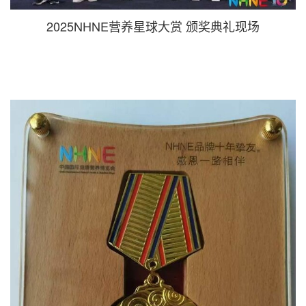
2025NHNE营养星球大赏 颁奖典礼现场