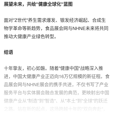
展望未来，共绘"健康全球化"蓝图
面对"Z世代"养生需求爆发、银发经济崛起、合成生
物学革命等新趋势，食品展会网与NHNE未来将共同
推动大健康产业绿色转型。
结语
十年挚友，初心如磐。随着"健康中国"战略深入推
进，中国大健康产业正迈向16万亿规模的新征程。食
品展会网与NHNE展会的携手共进，不仅书写了产业
服务平台与实体展会融合发展的典范，更映射出中国
健康产业从"制造"到"智造"、从"本土"到"全球"的跃迁
之路。站在新的起点，这场跨越十年的"双向奔赴"，