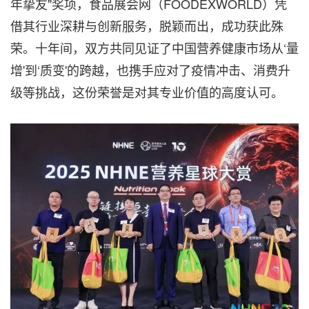
年挚友"奖项，食品展会网（FOODEXWORLD）凭
借其行业深耕与创新服务，脱颖而出，成功获此殊
荣。十年间，双方共同见证了中国营养健康市场从‘量
增'到‘质变'的跨越，也携手应对了疫情冲击、消费升
级等挑战，这份荣誉是对其专业价值的高度认可。