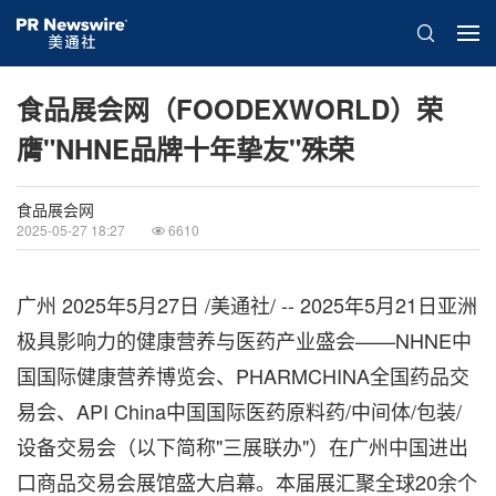
食品展会网（FOODEXWORLD）荣
膺"NHNE品牌十年挚友"殊荣
食品展会网
2025-05-27 18:27
6610
广州
2025年5月27日
/美通社/ -- 2025年5月21日亚洲
极具影响力
的健康营养与医药产业盛会——NHNE中
国国际健康营养博览会、PHARMCHINA全国药品交
易会、API China中国国际医药原料药/中间体/包装/
设备交易会（以下简称"三展联办"）在广州中国进出
口商品交易会展馆盛大启幕。本届展汇聚全球20余个