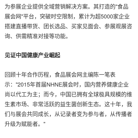
为参展企业提供全域营销解决方案。其打造的"食品
展会网"平台，突破时空限制，累计为超5000家企业
搭建直播带货、团长选品、买家见面会、参展观展咨
询、供需精准对接等功能。
见证中国健康产业崛起
回顾十年合作历程，食品展会网主编陈一笔表
示："2015年首届NHNE展会时，国内营养健康企业
尚以代工为主；而今，中国已拥有
全球极具规模
的
维
生素市场、
非常
活跃的
益生菌创新生态。这十年，我
们与展会共同成长，从记录者变为参与者，从传播者
升级为赋能者。"