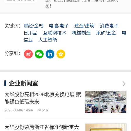
阅！
关键词：
财经/金融
电脑/电子
建造/建筑
消费电子
日用品
互联网技术
机械制造
采矿/五金
电
信业
人工智能
分享到：
企业新闻室
大华股份亮相2026北京充换电展 赋
能绿色低碳未来
2026-08-06 14:46
616
大华股份荣膺浙江省标准创新重大