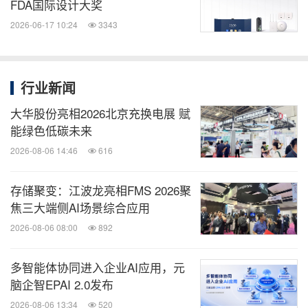
FDA国际设计大奖
2026-06-17 10:24
3343
行业新闻
大华股份亮相2026北京充换电展 赋
能绿色低碳未来
2026-08-06 14:46
616
存储聚变：江波龙亮相FMS 2026聚
焦三大端侧AI场景综合应用
2026-08-06 08:00
892
多智能体协同进入企业AI应用，元
脑企智EPAI 2.0发布
2026-08-06 13:34
520