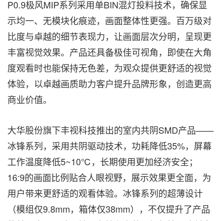
P0.9极风MIP系列采用单BIN混灯投料技术，确保显
示均一、无模块化痕迹，画面整体性更强。百万级对
比度与卓越的细节表现力，让画面层次分明，呈现更
丰富视觉效果。产品还具备极佳可视角，即使在大角
度观看时也能保持无色差，为观众提供更舒适的视觉
体验，以卓越画质助力客户提升品牌形象，创造更高
商业价值。
大华股份旗下丰视科技推出的室内共阴SMD产品——
冰锋系列，采用共阴驱动技术，功耗降低35%，屏幕
工作温度降低5~10℃，长期使用更加经济安全；
16:9的画面比例贴合人眼视野，展示效果更全面，为
用户带来更舒适的观看体验。冰锋系列的超薄设计
（模组仅9.8mm，箱体仅38mm），不仅提升了产品