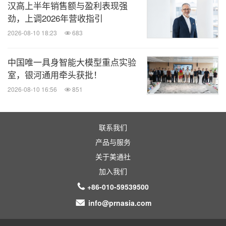
汉高上半年销售额与盈利表现强
劲，上调2026年营收指引
2026-08-10 18:23
683
中国唯一具身智能大模型重点实验
室，银河通用牵头获批！
2026-08-10 16:56
851
联系我们
产品与服务
关于美通社
加入我们
+86-010-59539500
info@prnasia.com