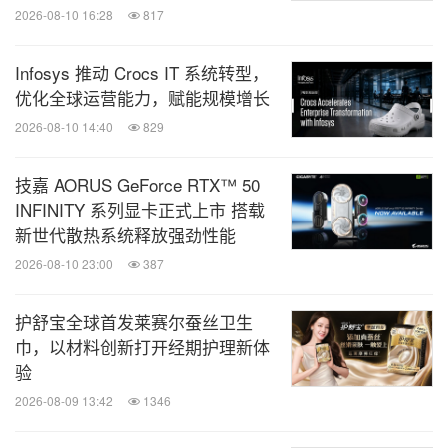
2026-08-10 16:28
817
Infosys 推动 Crocs IT 系统转型，
优化全球运营能力，赋能规模增长
2026-08-10 14:40
829
技嘉 AORUS GeForce RTX™ 50
INFINITY 系列显卡正式上市 搭载
新世代散热系统释放强劲性能
2026-08-10 23:00
387
护舒宝全球首发莱赛尔蚕丝卫生
巾，以材料创新打开经期护理新体
验
2026-08-09 13:42
1346