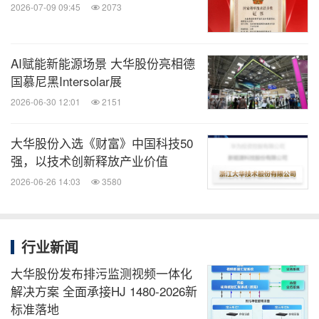
2026-07-09 09:45
2073
AI赋能新能源场景 大华股份亮相德
国慕尼黑Intersolar展
2026-06-30 12:01
2151
大华股份入选《财富》中国科技50
强，以技术创新释放产业价值
2026-06-26 14:03
3580
行业新闻
大华股份发布排污监测视频一体化
解决方案 全面承接HJ 1480-2026新
标准落地