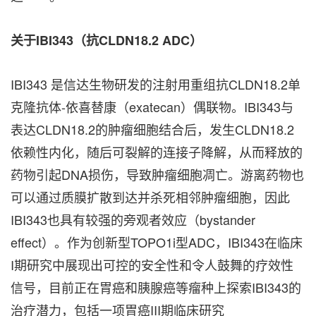
关于
IBI343（抗CLDN18.2 ADC）
IBI343 是信达生物研发的注射用重组抗CLDN18.2单
克隆抗体-依喜替康（exatecan）偶联物。IBI343与
表达CLDN18.2的肿瘤细胞结合后，发生CLDN18.2
依赖性内化，随后可裂解的连接子降解，从而释放的
药物引起DNA损伤，导致肿瘤细胞凋亡。游离药物也
可以通过质膜扩散到达并杀死相邻肿瘤细胞，因此
IBI343也具有较强的旁观者效应（bystander
effect）。作为创新型TOPO1i型ADC，IBI343在临床
I期研究中展现出可控的安全性和令人鼓舞的疗效性
信号，目前正在胃癌和胰腺癌等瘤种上探索IBI343的
治疗潜力，包括一项胃癌III期临床研究