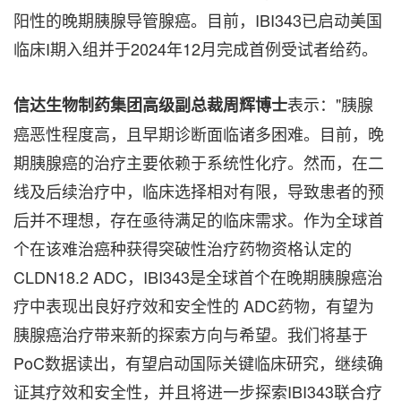
阳性的晚期胰腺导管腺癌。目前，IBI343已启动美国
临床I期入组并于2024年12月完成首例受试者给药。
表示："胰腺
信达生物制药集团高级副总裁周辉博士
癌恶性程度高，且早期诊断面临诸多困难。目前，晚
期胰腺癌的治疗主要依赖于系统性化疗。然而，在二
线及后续治疗中，临床选择相对有限，导致患者的预
后并不理想，存在亟待满足的临床需求。作为全球首
个在该难治癌种获得突破性治疗药物资格认定的
CLDN18.2 ADC，IBI343是全球首个在晚期胰腺癌治
疗中表现出良好疗效和安全性的 ADC药物，有望为
胰腺癌治疗带来新的探索方向与希望。我们将基于
PoC数据读出，有望启动国际关键临床研究，继续确
证其疗效和安全性，并且将进一步探索IBI343联合疗