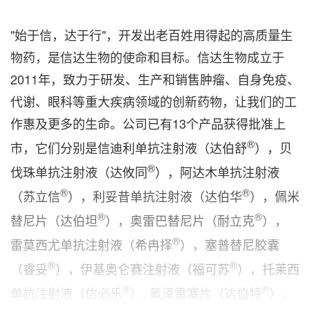
"始于信，达于行"，开发出老百姓用得起的高质量生
物药，是信达生物的使命和目标。信达生物成立于
2011年，致力于研发、生产和销售肿瘤、自身免疫、
代谢、眼科等重大疾病领域的创新药物，让我们的工
作惠及更多的生命。公司已有13个产品获得批准上
®
市，它们分别是信迪利单抗注射液（达伯舒
），贝
®
伐珠单抗注射液（达攸同
），阿达木单抗注射液
®
®
（苏立信
），利妥昔单抗注射液（达伯华
），佩米
®
®
替尼片（达伯坦
），奥雷巴替尼片（耐立克
），
®
雷莫西尤单抗注射液（希冉择
），塞普替尼胶囊
®
®
（睿妥
），伊基奥仑赛注射液（福可苏
），托莱西
®
®
单抗注射液（信必乐
）, 氟泽雷塞片（达伯特
），