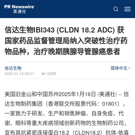
信达生物IBI343 (CLDN 18.2 ADC) 获
国家药品监督管理局纳入突破性治疗药
物品种，治疗晚期胰腺导管腺癌患者
信达生物
简体中文
2025-01-16 08:01
12285
美国旧金山和中国苏州
2025年1月16日
/美通社/ -- 信
达生物制药集团（香港联交所股票代码：01801），
一家致力于研发、生产和销售肿瘤、自身免疫、代
谢、眼科等重大疾病领域创新药物的生物制药公司，
宣布其抗紧密连接蛋白18.2（CLDN18.2）抗体-依喜