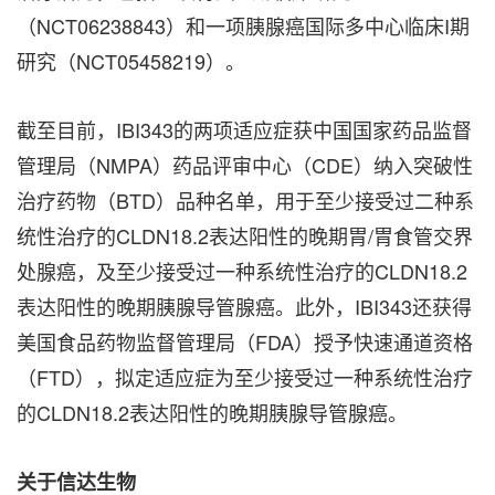
（NCT06238843）和一项胰腺癌国际多中心临床I期
研究（NCT05458219）。
截至目前，IBI343的两项适应症获中国国家药品监督
管理局（NMPA）药品评审中心（CDE）纳入突破性
治疗药物（BTD）品种名单，用于至少接受过二种系
统性治疗的CLDN18.2表达阳性的晚期胃/胃食管交界
处腺癌，及至少接受过一种系统性治疗的CLDN18.2
表达阳性的晚期胰腺导管腺癌。此外，IBI343还获得
美国食
品
药物监督管理局（FDA）授予快速通道资格
（FTD），拟定适应症为至少接受过一种系统性治疗
的CLDN18.2表达阳性的晚期胰腺导管腺癌。
关于信达生物