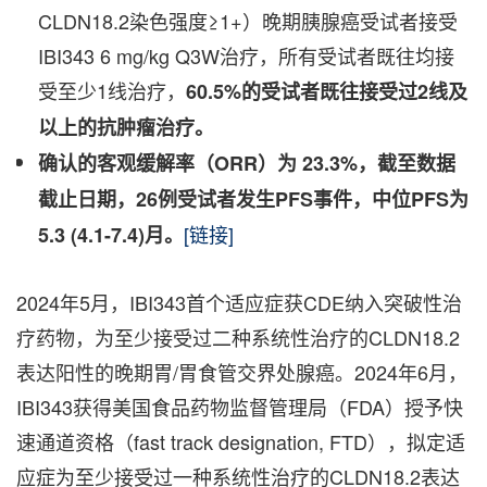
CLDN18.2染色强度≥1+）晚期胰腺癌受试者接受
IBI343 6 mg/kg Q3W治疗，所有受试者既往均接
受至少1线治疗，
60.5%的受试者既往接受过2线及
以上的抗肿瘤治疗。
确认的客观缓解率（
ORR）为 23.3%，截至数据
截止日期，26例受试者发生PFS事件，中位PFS为
[链接]
5.3 (4.1-7.4)月。
2024年5月，IBI343首个适应症获CDE纳入突破性治
疗药物，为至少接受过二种系统性治疗的CLDN18.2
表达阳性的晚期胃/胃食管交界处腺癌。2024年6月，
IBI343获得美国食
品
药物监督管理局（FDA）授予快
速通道资格（fast track designation, FTD），拟定适
应症为至少接受过一种系统性治疗的CLDN18.2表达