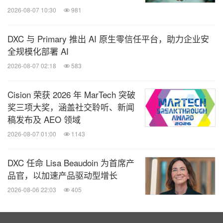
2026-08-07 10:30
981
DXC 与 Primary 推出 AI 原生零信任平台，助力企业安
全规模化部署 AI
2026-08-07 02:18
583
Cision 荣获 2026 年 MarTech 突破
奖三项大奖，涵盖社交聆听、新闻
稿发布及 AEO 领域
2026-08-07 01:00
1143
DXC 任命 Lisa Beaudoin 为首席产
品官，以加速产品驱动型增长
2026-08-06 22:03
405