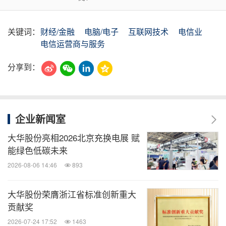
关键词：
财经/金融
电脑/电子
互联网技术
电信业
电信运营商与服务
分享到：
企业新闻室
大华股份亮相2026北京充换电展 赋
能绿色低碳未来
2026-08-06 14:46
893
大华股份荣膺浙江省标准创新重大
贡献奖
2026-07-24 17:52
1463