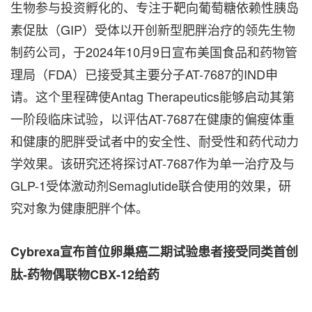
生物参与投资孵化的、专注于靶向葡萄糖依赖性胰岛
素促肽（GIP）受体以开创新型肥胖治疗的领先生物
制药公司，于2024年10月9日宣布美国食品和药物管
理局（FDA）已接受其主要分子AT-7687的IND申
请。这个里程碑使Antag Therapeutics能够启动其第
一阶段临床试验，以评估AT-7687在健康的偏瘦体重
和健康的肥胖受试者中的安全性、耐受性和药代动力
学效果。该研究还将探讨AT-7687作为单一治疗及与
GLP-1受体激动剂Semaglutide联合使用的效果，研
究对象为健康肥胖个体。
Cybrexa宣布首位卵巢癌二期试验患者接受同类首创
肽-药物偶联物CBX-12给药