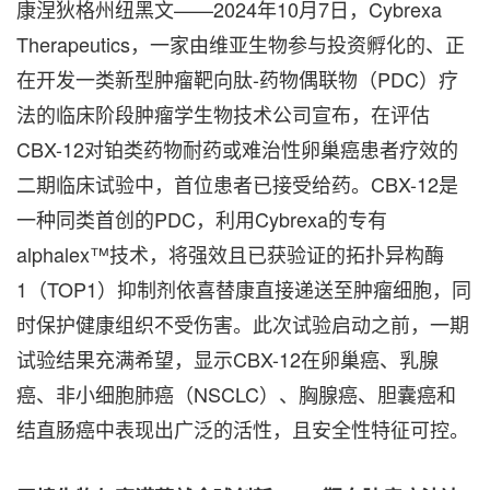
康涅狄格州纽黑文——2024年10月7日，Cybrexa
Therapeutics，一家由维亚生物参与投资孵化的、正
在开发一类新型肿瘤靶向肽-药物偶联物（PDC）疗
法的临床阶段肿瘤学生物技术公司宣布，在评估
CBX-12对铂类药物耐药或难治性卵巢癌患者疗效的
二期临床试验中，首位患者已接受给药。CBX-12是
一种同类首创的PDC，利用Cybrexa的专有
alphalex™技术，将强效且已获验证的拓扑异构酶
1（TOP1）抑制剂依喜替康直接递送至肿瘤细胞，同
时保护健康组织不受伤害。此次试验启动之前，一期
试验结果充满希望，显示CBX-12在卵巢癌、乳腺
癌、非小细胞肺癌（NSCLC）、胸腺癌、胆囊癌和
结直肠癌中表现出广泛的活性，且安全性特征可控。