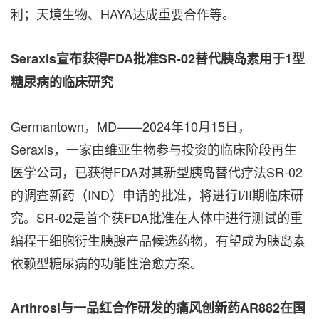
利；天境生物、HAYA达成重要合作等。
Seraxis宣布获得FDA批准SR-02替代胰岛素用于1型
糖尿病的临床研究
Germantown，MD——2024年10月15日，
Seraxis，一家由维亚生物参与投资的临床阶段再生
医学公司，已获得FDA对其新型胰岛替代疗法SR-02
的调查新药（IND）申请的批准，将进行I/II期临床研
究。SR-02是首个获FDA批准在人体中进行测试的重
编程干细胞衍生胰腺产品候选药物，有望成为胰岛素
依赖型糖尿病的功能性治愈方案。
Arthrosi与一品红合作研发的痛风创新药AR882在国