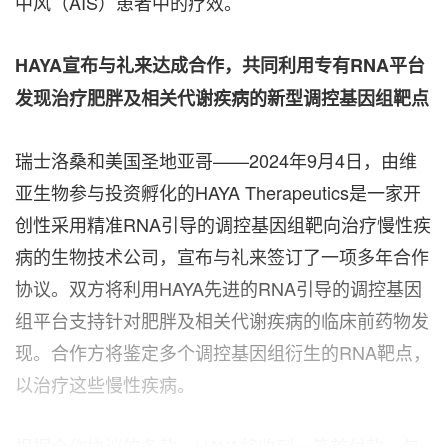
中风（AIS）患者中的疗效。
HAYA宣布与礼来达成合作，共同利用专有RNA平台
发现治疗肥胖及相关代谢疾病的新型调控基因组靶点
瑞士洛桑和美国圣地亚哥——2024年9月4日，由维
亚生物参与投资孵化的HAYA Therapeutics是一家开
创性采用精准RNA引导的调控基因组靶向治疗慢性疾
病的生物技术公司，宣布与礼来签订了一项多年合作
协议。双方将利用HAYA先进的RNA引导的调控基因
组平台支持针对肥胖及相关代谢疾病的临床前药物发
现。合作方将鉴定多个调控基因组衍生的RNA靶点，
以治疗这些慢性疾病。
根据合作协议的条款，HAYA将收到一笔首付款，包