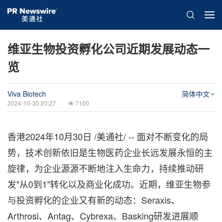
维亚生物投资孵化公司近期发展动态一
览
Viva Biotech
简体中文
2024-10-30 20:27
7100
香港
2024年10月30日
/美通社/ -- 面对不断变化的局
势，技术创新依旧是生物医药企业长远发展永恒的主
旋律，为企业源源不断地注入生命力，持续推动研
发"从0到1"转化以及商业化成功。近期，维亚生物参
与投资孵化的企业又有新的动态：Seraxis、
Arthrosi、Antag、Cybrexa、Basking研发进展顺