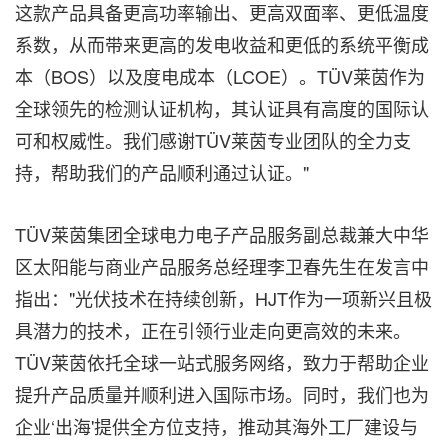
这款产品具备更高功率输出、更高双面率、更低温度
系数，从而带来更高的发电收益和更低的系统平衡成
本（BOS）以及度电成本（LCOE）。TÜV莱茵作为
全球领先的检测认证机构，其认证具有高度的国际认
可和权威性。我们感谢TÜV莱茵专业团队的全力支
持，帮助我们的产品顺利通过认证。"
TÜV莱茵集团全球电力电子产品服务副总裁兼大中华
区太阳能与商业产品服务总经理李卫春先生在发言中
指出："光伏技术在持续创新，HJT作为一项新兴且极
具潜力的技术，正在引领行业走向更高效的未来。
TÜV莱茵依托全球一站式服务网络，致力于帮助企业
提升产品质量并顺利进入国际市场。同时，我们也为
企业‘出海'提供全方位支持，推动其海外工厂建设与