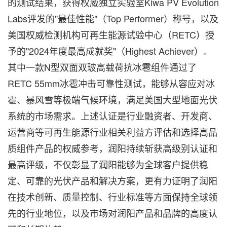
的测试结果，获得权威独立实验室Kiwa PV Evolution
Labs评发的"最佳性能"（Top Performer）称号，以及
美国权威检测机构可再生能源试验中心（RETC）授
予的"2024年度最高成就奖"（Highest Achiever）。
其中一款N型双面双玻高载荷抗冰雹组件通过了
RETC 55mm冰雹冲击可靠性测试，能够从容应对冰
雹、暴风雪等极端气候环境，满足美国大型地面光伏
系统的市场需求。上述认证是行业融资者、开发商、
运营商等可再生能源行业相关利益方评估和选择高品
质组件产品的权威参考，润阳持续斩获高级别认证和
最高评级，不仅彰显了润阳能够为全球客户提供稳
定、可靠的光伏产品和解决方案，更有力证明了润阳
在技术创新、质量控制、行业标准等方面保持全球领
先的行业地位，以及市场对润阳产品和品牌的高度认