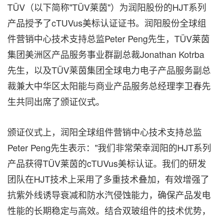
TÜV（以下简称"TÜV莱茵"）为润阳股份的HJT系列
产品授予了cTUVus美标认证证书。润阳股份全球组
件营销中心技术支持总监Peter Peng先生，TÜV莱茵
集团美洲区产品服务事业群副总裁Jonathan Kotrba
先生，以及TÜV莱茵集团全球电力电子产品服务副总
裁兼大中华区太阳能与商业产品服务总经理李卫春先
生共同出席了颁证仪式。
颁证仪式上，润阳全球组件营销中心技术支持总监
Peter Peng先生表示："我们非常荣幸润阳的HJT系列
产品获得TÜV莱茵的cTUVus美标认证。我们的研发
团队在HJT技术上采用了多重技术叠加，有效增强了
抗紫外线诱导衰减和防水汽侵蚀能力，确保产品发电
性能的长期稳定与高效。结合双玻组件的技术优势，