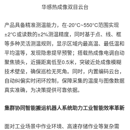
华感热成像双目云台
产品具备精准测温能力，在-20°C~550°C范围实现
±2℃或读数的±2%测温精度，同时基于点、线、框
等多种灵活测温规则，显示区域内最高温、最低温和
平均温等，发现隐患提早预警；搭载热成像电调自动
聚焦镜头，近摄距离低至0.5米，突破近处成像模糊
技术壁垒，确保巡检无死角。同时，内置编码云台，
自动纠偏实时闭环控制，保障采集的温度与图像数据
真实准确，为决策提供可靠依据。
集群协同智能搬运机器人系统助力工业智能效率革新
面对工业场景中作业环境、高速存储作业等复杂需