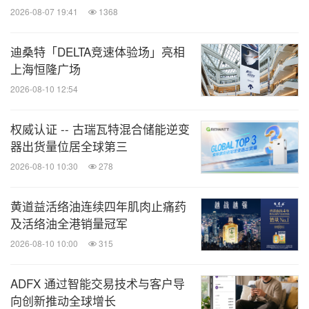
2026-08-07 19:41
1368
迪桑特「DELTA竞速体验场」亮相
上海恒隆广场
2026-08-10 12:54
权威认证 -- 古瑞瓦特混合储能逆变
器出货量位居全球第三
2026-08-10 10:30
278
黄道益活络油连续四年肌肉止痛药
及活络油全港销量冠军
2026-08-10 10:00
315
ADFX 通过智能交易技术与客户导
向创新推动全球增长