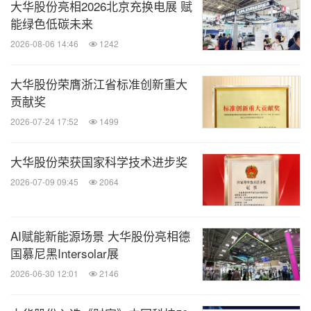
大华股份亮相2026北京充换电展 赋
能绿色低碳未来
2026-08-06 14:46
1242
大华股份荣膺浙江省标准创新重大
贡献奖
2026-07-24 17:52
1499
大华股份荣获国家科学技术进步奖
2026-07-09 09:45
2064
AI赋能新能源场景 大华股份亮相德
国慕尼黑Intersolar展
2026-06-30 12:01
2146