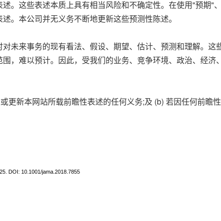
。这些表述本质上具有相当风险和不确定性。在使用"预期"、"相信
表述。本公司并无义务不断地更新这些预测性陈述。
时对未来事务的现有看法、假设、期望、估计、预测和理解。这
范围，难以预计。因此，受我们的业务、竞争环境、政治、经济
更正或更新本网站所载前瞻性表述的任何义务;及 (b) 若因任何
25. DOI: 10.1001/jama.2018.7855