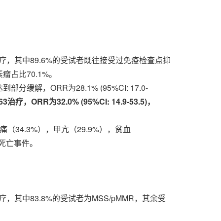
63治疗，其中89.6%的受试者既往接受过免疫检查点抑
瘤占比70.1%。
，ORR为28.1% (95%CI: 17.0-
ORR为32.0% (95%CI: 14.9-53.5)，
（34.3%），甲亢（29.9%），贫血
的死亡事件。
治疗，其中83.8%的受试者为MSS/pMMR，其余受