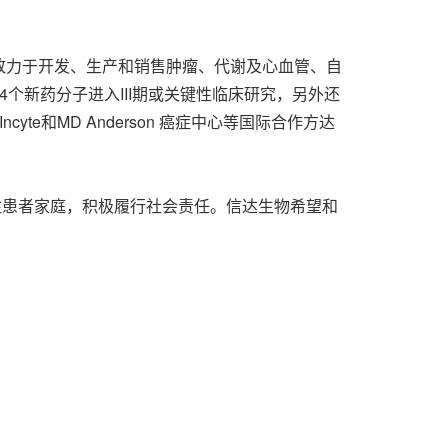
，致力于开发、生产和销售肿瘤、代谢及心血管、自
个新药分子进入III期或关键性临床研究，另外还
e和MD Anderson 癌症中心等国际合作方达
注患者家庭，积极履行社会责任。信达生物希望和