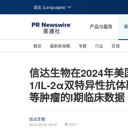
语言 (Languages)
产品与服务
概览
最新新闻稿
专题
行业
区域
信达生物在2024年
1/IL-2α双特异性
等肿瘤的I期临床数据
信达生物
2024-06-02 08:00
9527