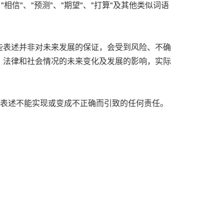
"、"预测"、"期望"、"打算"及其他类似词语
些表述并非对未来发展的保证，会受到风险、不确
、法律和社会情况的未来变化及发展的影响，实际
前瞻性表述不能实现或变成不正确而引致的任何责任。