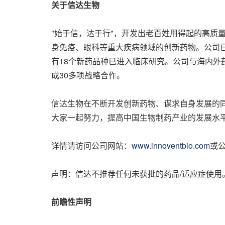
关于信达生物
"始于信，达于行"，开发出老百姓用得起的高质
身免疫、眼科等重大疾病领域的创新药物。公司已有
有18个新药品种已进入临床研究。公司与海内外药企深
成30多项战略合作。
信达生物在不断开发创新药物、谋求自身发展的同
大家一起努力，提高中国生物制药产业的发展水
详情请访问公司网站：
www.innoventbio.com
或
声明：信达不推荐任何未获批的药品/适应症使用
前瞻性声明