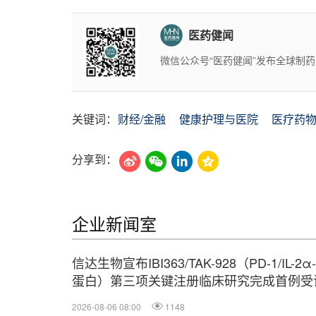
医药健闻
微信公众号“医药健闻”发布全球制
关键词：
财经/金融
健康护理与医院
医疗药
分享到：
企业新闻室
信达生物宣布IBI363/TAK-928（PD-1/IL-
蛋白）第三项关键注册临床研究完成首例受
2026-08-06 08:00
1148