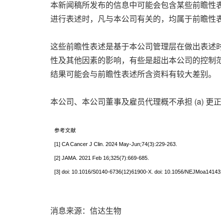
本新闻稿所发布的信息中可能会包含某些前瞻性表述
进行表述时，凡与本公司有关的，均属于前瞻性
这些前瞻性表述是基于本公司管理层在做出表述
性及其他因素的影响，有些是超出本公司的控制
结果可能会与前瞻性表述所含资料有较大差别。
本公司、本公司董事及雇员代理概不承担 (a) 
参考文献
[1] CA Cancer J Clin. 2024 May-Jun;74(3):229-263.
[2] JAMA. 2021 Feb 16;325(7):669-685.
[3] doi: 10.1016/S0140-6736(12)61900-X. doi: 10.1056/NEJMoa14143
消息来源：信达生物