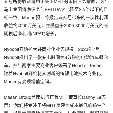
交易所得收益将用于减少MHT的未偿债务余额，这与
马山集团将净债务与EBITDA之比降至3.5倍以下的目
标一致。Masan预计将报告该交易带来的一次性利润
收益约4000万美元，并受益于2000-3000万美元的长
期税后净利润(NPAT)增长。
Nyobolt开始扩大并商业化业务规模。2023年7月，
Nyobolt推出了一款充电时间为6分钟的电动汽车概念
车，并与两家主要商业客户签署了Head of Terms。
随着Nyobolt开始将其创新的钨铌电池技术商业化，
Masan有变现增值空间。
Masan Group首席执行官兼MHT董事长Danny Le表
示："我们将专注于将MHT重建为成本最低的钨生产
商，以最大限度地提高现金流。与此同时，我们将继