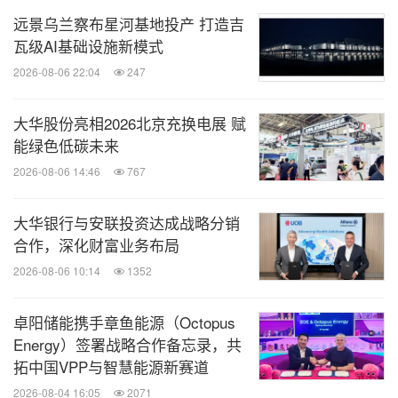
远景乌兰察布星河基地投产 打造吉
瓦级AI基础设施新模式
2026-08-06 22:04
247
大华股份亮相2026北京充换电展 赋
能绿色低碳未来
2026-08-06 14:46
767
大华银行与安联投资达成战略分销
合作，深化财富业务布局
2026-08-06 10:14
1352
卓阳储能携手章鱼能源（Octopus
Energy）签署战略合作备忘录，共
拓中国VPP与智慧能源新赛道
2026-08-04 16:05
2071