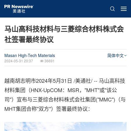
马山高科技材料与三菱综合材料株式会
社签署最终协议
Masan High-Tech Materials
简体中文
2024-05-31 20:37
36691
越南胡志明市
2024年5月31日
/美通社/ -- 马山高科技
材料集团（HNX-UpCOM：MSR，"MHT"或"该公
司"）宣布与三菱综合材料株式会社集团("MMC")（与
MHT集团合称"双方"）签署最终协议：