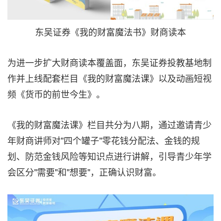
东吴证券《我的财富魔法书》财商读本
为进一步扩大财商读本覆盖面，东吴证券投教基地制
作并上线配套栏目《我的财富魔法课》以及动画短视
频《货币的前世今生》。
《我的财富魔法课》栏目共分为八期，通过邀请青少
年财商讲师对"四个罐子"零花钱分配法、金钱的规
划、防范金钱风险等知识点进行讲解，引导青少年学
会区分"需要"和"想要"，正确认识财富。