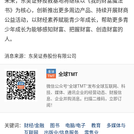
未来，东吴证券投教基地将继续以《我的财富魔法
书》为核心，创新推出更多周边产品、持续开展财商
公益活动，以财经素养赋能青少年成长，帮助更多青
少年成长为能够感知财富、把握财富、创造财富的
人。
消息来源：东吴证券股份有限公司
全球TMT
微信公众号“全球TMT”发布全球互联网、科
技、媒体、通讯企业的经营动态、财报信
息、企业并购消息。扫描二维码，立即订
阅！
关键词：
财经/金融
图书
电脑/电子
教育
多媒体与
互联网
出版业/信息服务
零售业