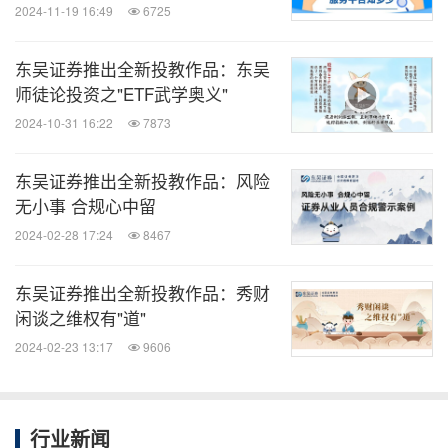
2024-11-19 16:49
6725
东吴证券推出全新投教作品：东吴
师徒论投资之"ETF武学奥义"
2024-10-31 16:22
7873
东吴证券推出全新投教作品：风险
无小事 合规心中留
2024-02-28 17:24
8467
东吴证券推出全新投教作品：秀财
闲谈之维权有"道"
2024-02-23 13:17
9606
行业新闻