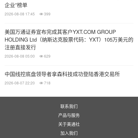
企业”榜单
2026-08-08 17:45
399
美国万通证券宣布完成其客户YXT.COM GROUP
HOLDING Ltd（纳斯达克股票代码：YXT）105万美元的
注册直接发行
2026-08-08 05:00
629
中国线控底盘领导者拿森科技成功登陆香港交易所
2026-08-07 22:20
718
联系我们
产品与服务
关于美通社
加入我们