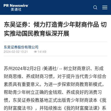
东吴证券：倾力打造青少年财商作品 切
实推动国民教育纵深开展
东吴证券股份有限公司
2024-02-02 10:21
14149
苏州
2024年2月2日
/美通社/ -- 树立财商意识、形成
财商思维、养成财商习惯，对于提升当代青少年综合
素质具有重要意义。为进一步探索财商教育新模式，
帮助青少年树立正确的金钱观、养成良好的消费习
惯，东吴证券投教基地正式出版青少年财商读本《我
的财富魔法书》，并陆续推出《我的财富魔法课》系