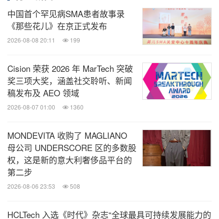
中国首个罕见病SMA患者故事录
《那些花儿》在京正式发布
2026-08-08 20:11
199
Cision 荣获 2026 年 MarTech 突破
奖三项大奖，涵盖社交聆听、新闻
稿发布及 AEO 领域
2026-08-07 01:00
1360
MONDEVITA 收购了 MAGLIANO
母公司 UNDERSCORE 区的多数股
权，这是新的意大利奢侈品平台的
第二步
2026-08-06 23:53
508
HCLTech 入选《时代》杂志“全球最具可持续发展能力的