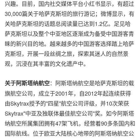
兴趣。目前，国内社交媒体平台小红书显示，有超过
30,000篇关于哈萨克斯坦的旅行游记；微博显示，有
关哈萨克斯坦的话题总阅读量已达到1.2亿。足见哈
萨克斯坦以及整个中亚地区逐渐成为备受中国游客青
睐的新兴目的地。越来越多的中国游客选择踏上哈萨
克斯坦，开展一段丝绸之旅，探索其迷人的自然景
观，沉浸在其丰富的文化遗产中。
：阿斯塔纳航空是哈萨克斯坦的载
关于阿斯塔纳航空
旗航空公司，成立于2001年，自2012年起连续获得
由Skytrax授予的"四星"航空公司评级，并10次荣获
Skytrax"中亚及独联体最佳航空公司"奖。如今阿斯塔
纳航空所属集团拥有47架飞机，经营着90多条国内和
国际航线。位于欧亚大陆核心地带的阿斯塔纳航空公