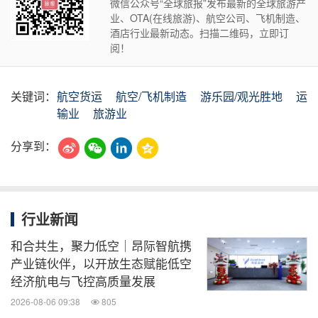
微信公众号“全球旅报”发布最新的全球旅游产
业、OTA(在线旅游)、航空公司、飞机制造、
酒店行业最新动态。扫描二维码，立即订
阅！
关键词：
航空货运
航空/飞机制造
游乐园/观光胜地
运
输业
旅游业
分享到：
行业新闻
和合共生，聚力低空｜昂际智航携
产业链伙伴，以开放生态赋能低空
经济航电与飞控高质量发展
2026-08-06 09:38
805