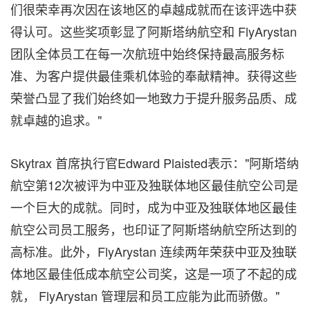
们很荣幸再次因在该地区的卓越成就而在该评选中获
得认可。这些奖项彰显了阿斯塔纳航空和 FlyArystan
团队全体员工在每一次航班中始终保持最高服务标
准、为客户提供最佳乘机体验的奉献精神。获得这些
荣誉凸显了我们始终如一地致力于提升服务品质、成
就卓越的追求。"
Skytrax 首席执行官Edward Plaisted表示："阿斯塔纳
航空第12次被评为中亚及独联体地区最佳航空公司是
一个巨大的成就。同时，成为中亚及独联体地区最佳
航空公司员工服务，也印证了阿斯塔纳航空所达到的
高标准。此外，FlyArystan 连续两年荣获中亚及独联
体地区最佳低成本航空公司奖，这是一项了不起的成
就， FlyArystan 管理层和员工应能为此而骄傲。"