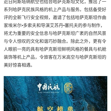
近日阿斯塔纳航空也结合哈萨克斯坦文化，推出了一
系列哈萨克民族风格的机上产品与服务。包括备受好
评的全新飞行安全视频，邀请了包括哈萨克斯坦作曲
家埃米尔•多索夫和导演艾苏丹•塞托夫的参与制作，
将尤为重要的安全信息与哈萨克斯坦广袤的自然风景
与令人惊叹的文化和谐巧妙融合。除此之外，更有令
人眼前一亮的具有哈萨克斯坦鲜明风格的餐具与机舱
装饰等机上产品，令旅客在万米高空与哈萨克斯坦的
美好惊喜相遇。