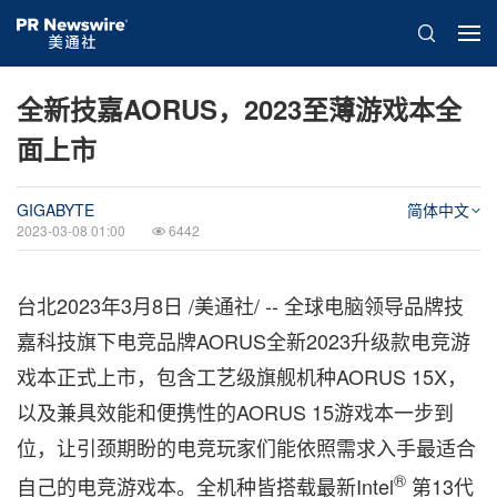
全新技嘉AORUS，2023至薄游戏本全
面上市
GIGABYTE
简体中文
2023-03-08 01:00
6442
台北
2023年3月8日
/美通社/ -- 全球电脑领导品牌技
嘉科技旗下电竞品牌AORUS全新2023升级款电竞游
戏本正式上市，包含工艺级旗舰机种AORUS 15X，
以及兼具效能和便携性的AORUS 15游戏本一步到
位，让引颈期盼的电竞玩家们能依照需求入手最适合
®
自己的电竞游戏本。全机种皆搭载最新Intel
第13代