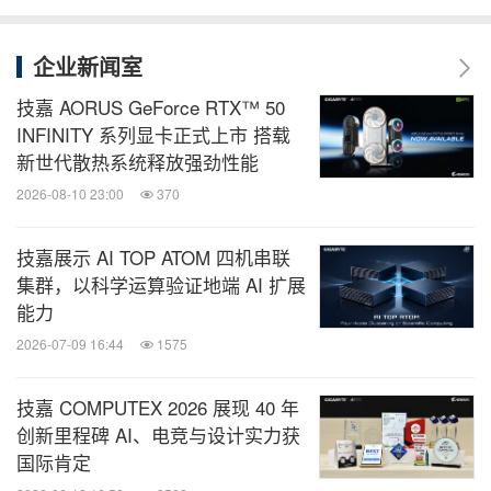
企业新闻室
技嘉 AORUS GeForce RTX™ 50
INFINITY 系列显卡正式上市 搭载
新世代散热系统释放强劲性能
2026-08-10 23:00
370
技嘉展示 AI TOP ATOM 四机串联
集群，以科学运算验证地端 AI 扩展
能力
2026-07-09 16:44
1575
技嘉 COMPUTEX 2026 展现 40 年
创新里程碑 AI、电竞与设计实力获
国际肯定