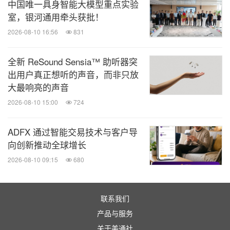
中国唯一具身智能大模型重点实验
室，银河通用牵头获批！
2026-08-10 16:56
831
全新 ReSound Sensia™ 助听器突
出用户真正想听的声音，而非只放
大最响亮的声音
2026-08-10 15:00
724
ADFX 通过智能交易技术与客户导
向创新推动全球增长
2026-08-10 09:15
680
联系我们
产品与服务
关于美通社