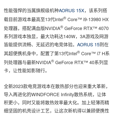
性能强悍的当属旗舰级机种
AORUS 15X
，该系列搭
®
载目前游戏本最高至13代Intel
Core™ i9-13980 HX
®
处理器，搭配满血版NVIDIA
GeForce RTX™ 4070
系列游戏本独显，最大功耗达140W，3A游戏及网游
皆能提供流畅、无延迟的电竞体验。
AORUS 15
则在
®
其超便携机身中，配置了第13代Intel
Core™ i7 H系
®
列处理器与最新NVIDIA
GeForce RTX™ 40系列显
卡，让性能如影随行。
全新2023款电竞游戏本在散热部分也迎来重大革新，
导入再进化的WINDFORCE Infinity散热系统，让体
积更小，同时又能将散热效率最大化。加上轻薄而精
细坚固的机壳设计工艺，让这次新机得以兼顾便携性