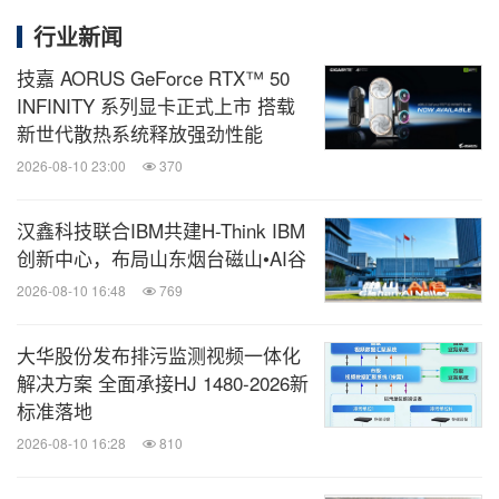
行业新闻
技嘉 AORUS GeForce RTX™ 50
INFINITY 系列显卡正式上市 搭载
新世代散热系统释放强劲性能
2026-08-10 23:00
370
汉鑫科技联合IBM共建H-Think IBM
创新中心，布局山东烟台磁山•AI谷
2026-08-10 16:48
769
大华股份发布排污监测视频一体化
解决方案 全面承接HJ 1480-2026新
标准落地
2026-08-10 16:28
810