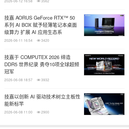
2026-06-12 16:58
3562
技嘉 AORUS GeForce RTX™ 50
系列 AI BOX 赋予轻薄笔记本桌面
级算力 扩展 AI 应用生态系
2026-06-11 16:54
3420
技嘉于 COMPUTEX 2026 缔造
DDR5 世界纪录 勇夺10项全球超频
冠军
2026-06-08 18:57
3932
技嘉以创新 AI 驱动技术树立主板性
能新标竿
2026-06-08 11:00
2900