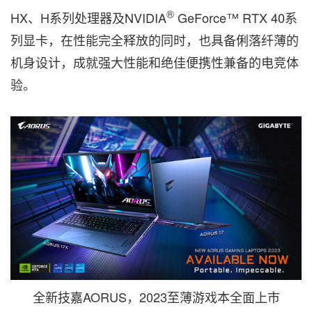
®
HX、H系列处理器及NVIDIA
GeForce™ RTX 40系
列显卡，在性能完全释放的同时，也具备俐落纤薄的
机身设计，成就强大性能和绝佳便携性兼备的
电竞
体
验。
全新技嘉AORUS，2023至薄游戏本全面上市