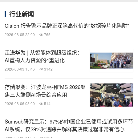
行业新闻
Cision 报告警示品牌正深陷高代价的"数据碎片化陷阱"
2026-08-05 22:00
765
走进华为 | 从智能体到超级组织：
AI重构人力资源的4重进化
2026-08-03 15:46
3142
存储聚变：江波龙亮相FMS 2026聚
焦三大端侧AI场景综合应用
2026-08-06 08:00
514
Sumsub研究显示：97%的中国企业已使用或试用多环节
AI系统，仅29%对追踪并解释其决策过程非常有信心
2026-08-05 11:00
1131