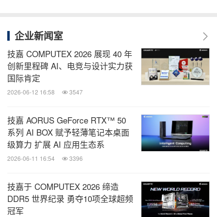
企业新闻室
技嘉 COMPUTEX 2026 展现 40 年
创新里程碑 AI、电竞与设计实力获
国际肯定
2026-06-12 16:58
3547
技嘉 AORUS GeForce RTX™ 50
系列 AI BOX 赋予轻薄笔记本桌面
级算力 扩展 AI 应用生态系
2026-06-11 16:54
3396
技嘉于 COMPUTEX 2026 缔造
DDR5 世界纪录 勇夺10项全球超频
冠军