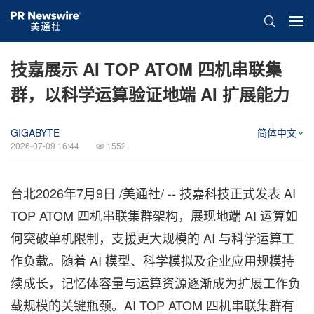
技嘉展示 AI TOP ATOM 四机串联集
群，以科学运算验证地端 AI 扩展能力
GIGABYTE
简体中文
2026-07-09 16:44
1552
台北
2026年7月9日
/美通社/ --
技嘉
科技正式发表 AI
TOP ATOM 四机串联
集群
架构，展现地端 AI 运算如
何突破单机限制，支援更大规模的 AI 与科学运算工
作负载。随着 AI 模型、科学模拟及企业应用规模持
续成长，记忆体容量与运算资源逐渐成为扩展工作负
载规模的关键瓶颈。AI TOP ATOM 四机串联
集群
有