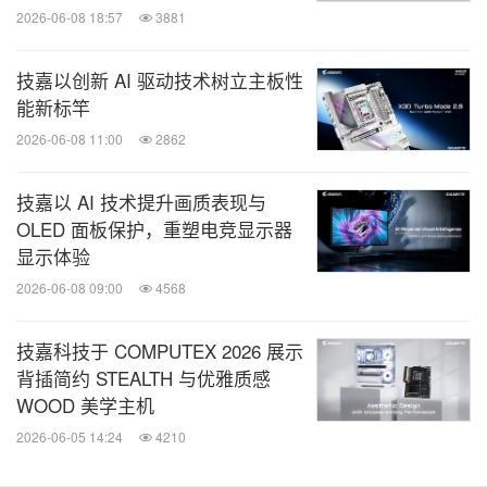
2026-06-08 18:57
3881
技嘉以创新 AI 驱动技术树立主板性
能新标竿
2026-06-08 11:00
2862
技嘉以 AI 技术提升画质表现与
OLED 面板保护，重塑电竞显示器
显示体验
2026-06-08 09:00
4568
技嘉科技于 COMPUTEX 2026 展示
背插简约 STEALTH 与优雅质感
WOOD 美学主机
2026-06-05 14:24
4210