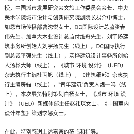
授，中国城市发展研究会文旅工作委员会会长、中央
美术学院城市设计与创新研究院副院长易介中博士，
如恩市场传播部曹沈悦女士，DC国际设计总监张春
伟先生，加拿大木业设计总监付维舟先生，刘宇扬建
筑事务所创始人刘宇扬先生（线上），DC国际执行
副总裁平强先生（线上），汤桦建筑设计事务所创始
人汤桦大师（线上），《城市 环境 设计》（UED）
杂志执行主编杜丙旭（线上），《建筑细部》杂志执
行主编房磊（线上），"青年建筑"负责人魏一鸣（线
上），本次展览特别策划白杨女士，《城市 环境 设
计》（UED）新媒体部主任赵祎琛女士，《中国室内
设计年鉴》策划李娜女士。
在此，特别感谢上述嘉宾的莅临和指导
。