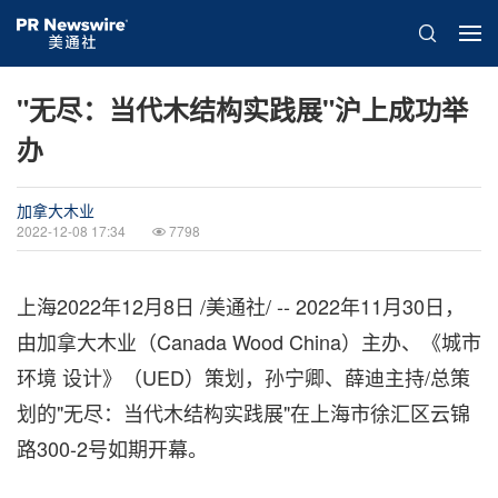
"无尽：当代木结构实践展"沪上成功举
办
加拿大木业
2022-12-08 17:34
7798
上海
2022年12月8日
/美通社/ -- 2022年11月30日，
由加拿大木业（Canada Wood China）主办、《城市
环境 设计》（UED）策划，孙宁卿、薛迪主持/总策
划的"无尽：当代木结构实践展"在上海市徐汇区云锦
路300-2号如期开幕
。