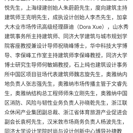
悦先生，上海绿建创始人朱蔚蔚先生，度向建筑主持
建筑师王克明先生，成执设计创始人李杰先生，加拿
大木业市场传讯高级经理薛迪（Dora Xue），山水秀
建筑事务所主持建筑师、同济大学建筑与城市规划学
院客座教授兼设计导师祝晓峰博士，华中科技大学博
导、李保峰工作室主持建筑师李保峰教授，同济大学
博士研究生导师何敏娟教授，石上纯也建筑设计事务
所中国区项目驻场代表建筑师魏志旋先生，奥雅纳内
地负责人张志强先生，奥雅纳市场传播主管于文睿先
生，奥雅纳结构总工程师师朱立刚先生，奥雅纳中国
区消防、风险与韧性业务负责人孙晓乾先生，浙江联
众休闲产业集团副总裁、浙江省体育旅游产业促进会
副会长袁柯先生，汉米敦市场商务负责人杨波先生，
同济大学设计学院时尚与设计创新中心博导孙捷教