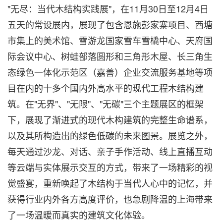
"无尽：当代木结构实践展"，在11月30日至12月4日
五天的常设展内，展现了包含恩施彭家寨项目、西塘
市集上的美术馆、雪游龙国家雪车雪橇中心、天府国
际会议中心、树蛙部落圆形和三角形木屋、长三角生
态绿色一体化示范区（嘉善）企业交流服务基地等项
目在内的十多个国内外高水平的现代工程木结构建
筑。在"无界"、"无限"、"无碳"三个主题展区的框架
下，展现了渐进式的现代木构建筑的完整生命谱系，
以及其所构造出的绿色低碳的未来图景。展览之外，
每天通过沙龙、对话、亲子手作活动、线上直播互动
等云端与实体展示交互的方式，带来了一场精彩的视
觉盛宴，重新唤起了木结构于当代人心中的记忆，并
获得行业内外各方高度评价，也急剧降温的上海带来
了一场温暖而真实的建筑文化体验
。