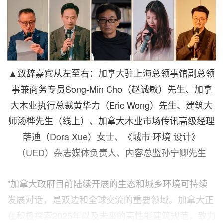
▲致辞嘉宾从左至右：加拿大驻上海总领事馆副总领
事兼商务专员Song-Min Cho（赵诚敏）先生、加拿
大木业执行总裁黄华力（Eric Wong）先生、建筑大
师汤桦先生（线上）、加拿大木业市场传讯高级经理
薛迪（Dora Xue）女士、《城市 环境 设计》
（UED）杂志媒体负责人、内容总监孙宁卿先生
"加拿大政府目前陆续开展的生态和城乡环境可持续
发展对话，是双边和全球交流的重要领域。加拿大正
在积极探索2025年以及未来的高性能建筑规范，致力