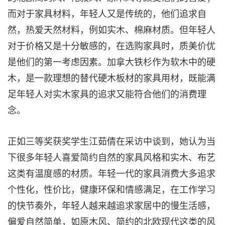
而对于家具材料，年轻人又是传统的，他们追求自
然，热爱天然材料，例如实木、棉麻材质。但年轻人
对于价格又是十分敏感的，在选购家具时，质美价优
是他们的第一考虑因素。加拿大铁杉作为软木中的硬
木，是一款理想的替代硬木板材的家具用材，既能满
足年轻人对实木家具的追求又能符合他们的消费理
念。
正如三等奖获奖学生江茹倩在采访中谈到，她认为当
下很多年轻人喜爱简约自然的家具风格和实木、布艺
这类有温度感的材质。年轻一代的家具消费大多追求
个性化，性价比，健康环保和情感满足，在工作学习
的快节奏外，年轻人越来越追求家居中的慢生活感，
偏爱自然简单，如原木风、简约的北欧现代这类的风