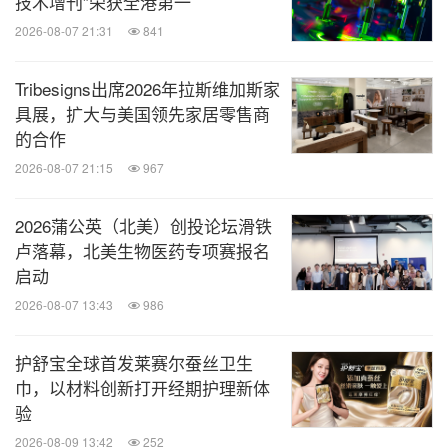
技术增刊”荣获全港第一
2026-08-07 21:31
841
Tribesigns出席2026年拉斯维加斯家
具展，扩大与美国领先家居零售商
的合作
2026-08-07 21:15
967
2026蒲公英（北美）创投论坛滑铁
卢落幕，北美生物医药专项赛报名
启动
2026-08-07 13:43
986
护舒宝全球首发莱赛尔蚕丝卫生
巾，以材料创新打开经期护理新体
验
2026-08-09 13:42
252