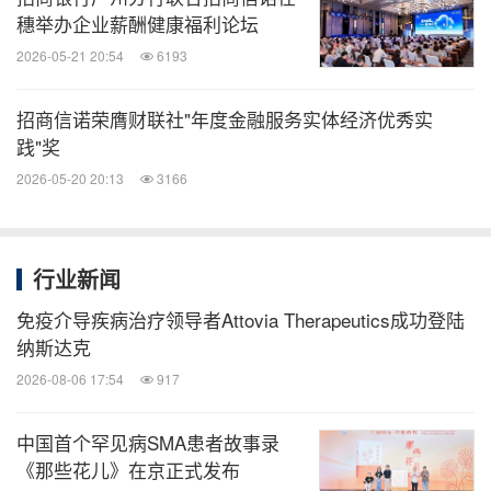
穗举办企业薪酬健康福利论坛
2026-05-21 20:54
6193
招商信诺荣膺财联社"年度金融服务实体经济优秀实
践"奖
2026-05-20 20:13
3166
行业新闻
免疫介导疾病治疗领导者Attovia Therapeutics成功登陆
纳斯达克
2026-08-06 17:54
917
中国首个罕见病SMA患者故事录
《那些花儿》在京正式发布