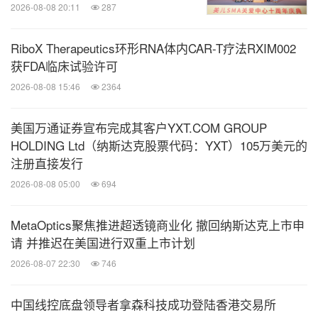
2026-08-08 20:11
287
RiboX Therapeutics环形RNA体内CAR-T疗法RXIM002
获FDA临床试验许可
2026-08-08 15:46
2364
美国万通证券宣布完成其客户YXT.COM GROUP
HOLDING Ltd（纳斯达克股票代码：YXT）105万美元的
注册直接发行
2026-08-08 05:00
694
MetaOptics聚焦推进超透镜商业化 撤回纳斯达克上市申
请 并推迟在美国进行双重上市计划
2026-08-07 22:30
746
中国线控底盘领导者拿森科技成功登陆香港交易所