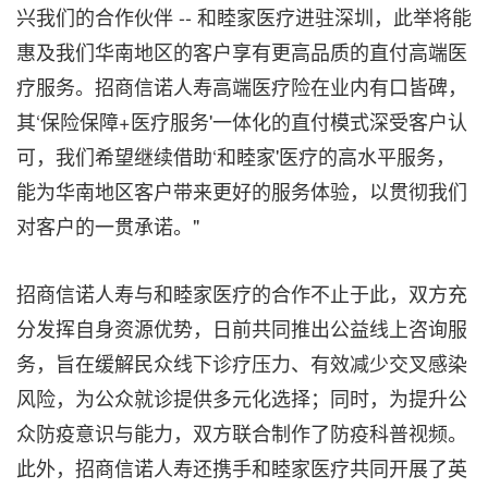
兴我们的合作伙伴 -- 和睦家医疗进驻深圳，此举将能
惠及我们华南地区的客户享有更高品质的直付高端医
疗服务。招商信诺人寿高端医疗险在业内有口皆碑，
其‘保险保障+医疗服务'一体化的直付模式深受客户认
可，我们希望继续借助‘和睦家'医疗的高水平服务，
能为华南地区客户带来更好的服务体验，以贯彻我们
对客户的一贯承诺。"
招
商信诺人寿与和睦家医疗的合作不止于此，双方充
分发挥自身资源优势，日前共同推出公益线上咨询服
务，旨在缓解民众线下诊疗压力、有效减少交叉感染
风险，为公众就诊提供多元化选择；同时，为提升公
众防疫意识与能力，双方联合制作了防疫科普视频。
此外，招商信诺人寿还携手和睦家医疗共同开展了英