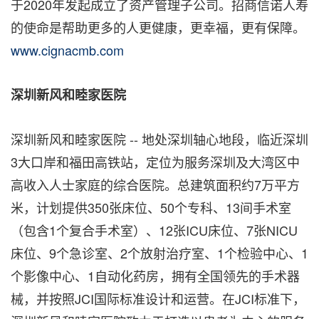
于2020年发起成立了资产管理子公司。招商信诺人寿
的使命是帮助更多的人更健康，更幸福，更有保障
。
www.cignacmb.com
深圳新风和睦家医院
深圳新风和睦家医院­ -- 地处深圳轴心地段，临近深圳
3大口岸和福田高铁站，定位为服务深圳及大湾区中
高收入人士家庭的综合医院。总建筑面积约7万平方
米，计划提供350张床位、50个专科、13间手术室
（包含1个复合手术室）、12张ICU床位、7张NICU
床位、9个急诊室、2个放射治疗室、1个检验中心、1
个影像中心、1自动化药房，拥有全国领先的手术器
械，并按照JCI国际标准设计和运营。在JCI标准下，