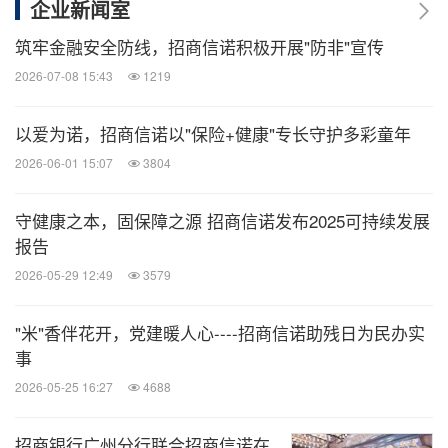
企业新闻室
筑牢金融安全防线，招商信诺积极开展"防非"宣传
2026-07-08 15:43
1219
以爱为诺，招商信诺以"保险+健康"专长守护多彩童年
2026-06-01 15:07
3804
守健康之本，固保障之源 招商信诺发布2025可持续发展
报告
2026-05-29 12:49
3579
"米"香伴花开，党建暖人心----招商信诺助残日为民办实
事
2026-05-25 16:27
4688
招商银行广州分行联合招商信诺在