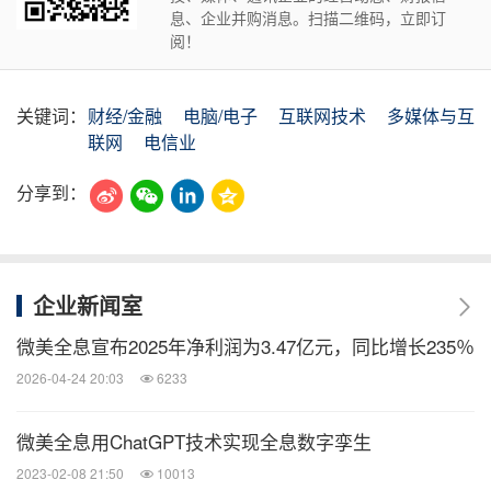
息、企业并购消息。扫描二维码，立即订
阅！
关键词：
财经/金融
电脑/电子
互联网技术
多媒体与互
联网
电信业
分享到：
企业新闻室
微美全息宣布2025年净利润为3.47亿元，同比增长235％
2026-04-24 20:03
6233
微美全息用ChatGPT技术实现全息数字孪生
2023-02-08 21:50
10013