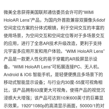
微美全息获得美国联邦通信委员会许可的“WiMi
HoloAR Lens”产品，为国内外首款兼容双摄像头6dof
空间定位方案的分体式眼镜，利于空间交互的丰富的
使用场景，为空间交互和空间定位等对于多场景交互
的应用，进行了全息AR技术升级改造，更利于支持
元宇宙多应用开发和用户体验。“WiMi HoloAR Lens”
产品是一款
更人性化的易于穿戴的AR投屏显示设
备。“WiMi HoloAR Lens”可拓展连接PC
、
无人机
、
Android & IOS 智能手机，是轻便便携且多场景下的
移动式智能显示设备；与行业内30度-55度可视角相
比，该产品拥有63度更大可视角，使得产品的视觉沉
浸感大大增强；该产品可达到10米600英寸的巨幕显
示效果，1920*1080p的高清显示画面，50000/1的对