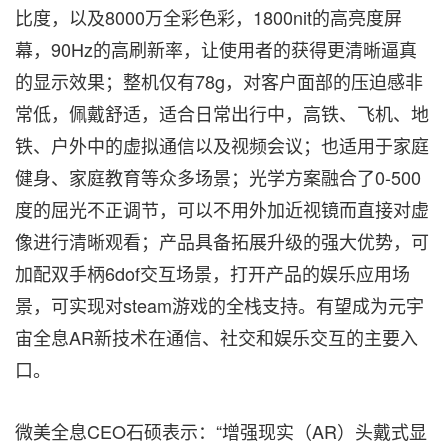
比度，以及8000万全彩色彩，1800nit的高亮度屏
幕，90Hz的高刷新率，让使用者的获得更清晰逼真
的显示效果；整机仅有78g，对客户面部的压迫感非
常低，佩戴舒适，适合日常出行中，高铁
、
飞机
、
地
铁
、
户外中的虚拟通信以及视频会议；也适用于家庭
健身
、
家庭教育等众多场景；光学方案融合了0-500
度的屈光不正调节，可以不用外加近视镜而直接对虚
像进行清晰观看；产品具备拓展升级的强大优势，可
加配双手柄6dof交互场景，打开产品的娱乐应用场
景，可实现对steam游戏的全栈支持。有望成为元宇
宙全息AR新技术在通信、社交和娱乐交互的主要入
口。
微美全息CEO石硕表示：“增强现实（AR）头戴式显