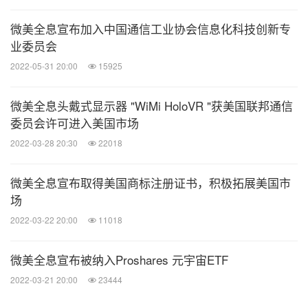
微美全息宣布加入中国通信工业协会信息化科技创新专
业委员会
2022-05-31 20:00
15925
微美全息头戴式显示器 "WiMi HoloVR "获美国联邦通信
委员会许可进入美国市场
2022-03-28 20:30
22018
微美全息宣布取得美国商标注册证书，积极拓展美国市
场
2022-03-22 20:00
11018
微美全息宣布被纳入Proshares 元宇宙ETF
2022-03-21 20:00
23444