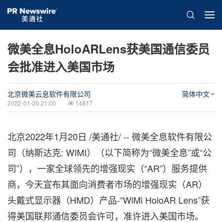
微美全息HoloARLens获美国通信委员
会批准进入美国市场
北京微美云息软件有限公司
简体中文
2022-01-20 21:00
14817
北京2022年1月20日 /美通社/ -- 微美全息软件有限公
司（纳斯达克: WIMI）（以下简称为“微美全息”或“公
司”），一家全球领先的增强现实（“AR”）服务提供
商，今天宣布其面向消费者市场的增强现实（AR）
头戴式显示器（HMD）产品-“WiMi HoloAR Lens”获
得美国联邦通信委员会许可，准许进入美国市场。