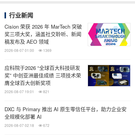
行业新闻
Cision 荣获 2026 年 MarTech 突破
奖三项大奖，涵盖社交聆听、新闻
稿发布及 AEO 领域
2026-08-07 01:00
1369
应科院于2026 “全球百大科技研发
奖” 中创亚洲最佳成绩 三项技术荣
膺全球百大创新奖项
2026-08-07 19:01
821
DXC 与 Primary 推出 AI 原生零信任平台，助力企业安
全规模化部署 AI
2026-08-07 02:18
672