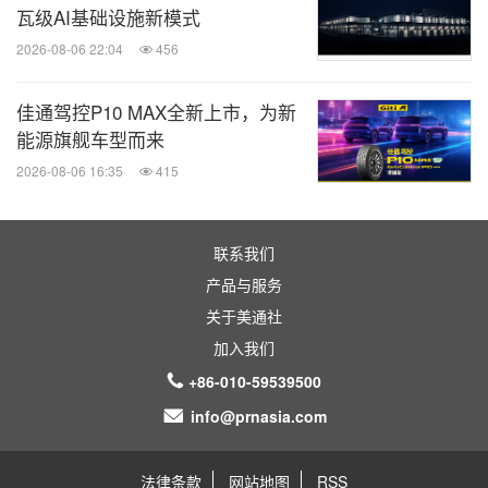
瓦级AI基础设施新模式
2026-08-06 22:04
456
佳通驾控P10 MAX全新上市，为新
能源旗舰车型而来
2026-08-06 16:35
415
联系我们
产品与服务
关于美通社
加入我们
+86-010-59539500
info@prnasia.com
法律条款
网站地图
RSS