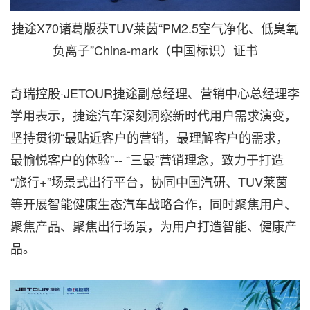
捷途X70诸葛版获TUV莱茵“PM2.5空气净化、低臭氧
负离子”China-mark（中国标识）证书
奇瑞控股·JETOUR捷途副总经理、营销中心总经理李
学用表示，捷途汽车深刻洞察新时代用户需求演变，
坚持贯彻“最贴近客户的营销，最理解客户的需求，
最愉悦客户的体验”-- “三最”营销理念，致力于打造
“旅行+”场景式出行平台，协同中国汽研、TUV莱茵
等开展智能健康生态汽车战略合作，同时聚焦用户、
聚焦产品、聚焦出行场景，为用户打造智能、健康产
品。