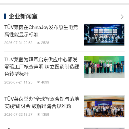
企业新闻室
TÜV莱茵在ChinaJoy发布原生电竞
高性能显示标准
2026-07-31 20:53
2528
TÜV莱茵为拜耳启东供应中心颁发
零碳工厂核查声明 树立医药制造绿
色转型标杆
2026-07-24 11:25
4699
TÜV莱茵举办"全球智驾合规与落地
实践"研讨会 破解出海合规难题
2026-07-22 13:27
1359