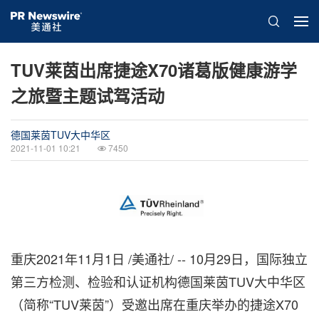
TUV莱茵出席捷途X70诸葛版健康游学
之旅暨主题试驾活动
德国莱茵TUV大中华区
2021-11-01 10:21
7450
重庆2021年11月1日 /美通社/ -- 10月29日，国际独立
第三方检测、检验和认证机构德国莱茵TUV大中华区
（简称“TUV莱茵”）受邀出席在重庆举办的捷途X70