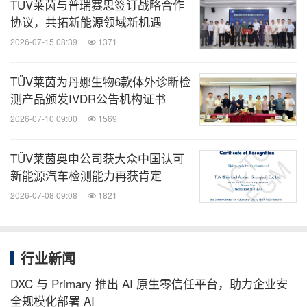
TÜV莱茵与普瑞赛思签订战略合作
协议，共拓新能源领域新机遇
2026-07-15 08:39
1371
TÜV莱茵为丹娜生物6款体外诊断检
测产品颁发IVDR公告机构证书
2026-07-10 09:00
1569
TÜV莱茵奥申公司获大众中国认可
新能源汽车检测能力再获肯定
2026-07-08 09:08
1821
行业新闻
DXC 与 Primary 推出 AI 原生零信任平台，助力企业安
全规模化部署 AI