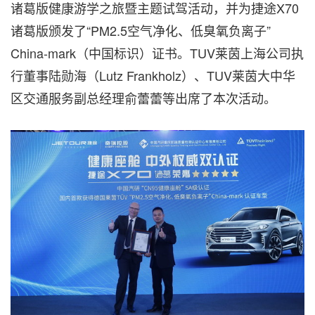
诸葛版健康游学之旅暨主题试驾活动，并为捷途X70
诸葛版颁发了“PM2.5空气净化、低臭氧负离子”
China-mark（中国标识）证书。TUV莱茵上海公司执
行董事陆勋海（Lutz Frankholz）、TUV莱茵大中华
区交通服务副总经理俞蕾蕾等出席了本次活动。