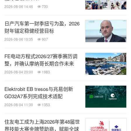
2026-08-06 14:46
730
日产汽车第一财季扭亏为盈，2026
财年锚定稳健经营目标
2026-08-06 10:35
907
FE电动方程式2026/27赛季赛历调
整，并确认摩纳哥长期合作未来
2026-08-04 20:00
1983
Elektrobit EB tresos与兆易创新
GD32A7系列完成技术适配
2026-08-04 11:30
1353
住友电工成为上海2026年第48届世
界技能大赛金牌赞助商，赋能全球