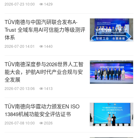
2026-07-23 10:00
1429
TÜV南德与中国汽研联合发布A-
Trust 全域车用AI可信能力等级测评
体系
2026-07-20 14:01
1440
TÜV南德深度参与2026世界人工智
能大会，护航AI时代产业合规与安
全发展
2026-07-20 13:06
1413
TÜV南德向华霆动力颁发EN ISO
13849机械功能安全评估证书
2026-07-08 10:00
2026