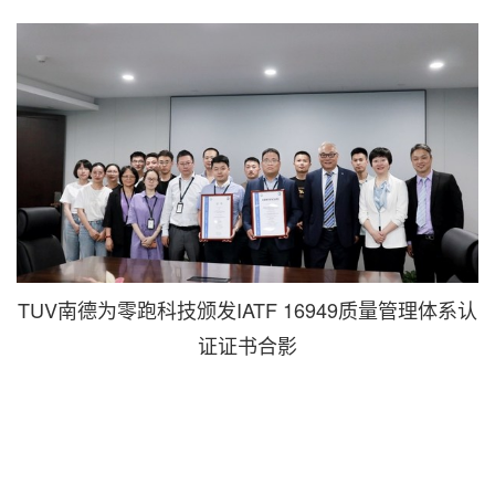
TUV南德为零跑科技颁发IATF 16949质量管理体系认
证证书合影