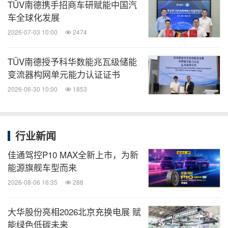
TÜV南德携手招商车研赋能中国汽
车全球化发展
2026-07-03 10:00
2474
TÜV南德授予科华数能兆瓦级储能
变流器构网单元能力认证证书
2026-06-30 10:00
1853
行业新闻
佳通驾控P10 MAX全新上市，为新
能源旗舰车型而来
2026-08-06 16:35
288
大华股份亮相2026北京充换电展 赋
能绿色低碳未来