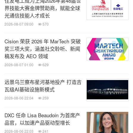
住友电工成为上海2026年第48届世
界技能大赛金牌赞助商，赋能全球
光通信技能人才成长
2026-08-07 09:00
570
Cision 荣获 2026 年 MarTech 突破
奖三项大奖，涵盖社交聆听、新闻
稿发布及 AEO 领域
2026-08-07 01:00
629
远景乌兰察布星河基地投产 打造吉
瓦级AI基础设施新模式
2026-08-06 22:04
259
DXC 任命 Lisa Beaudoin 为首席产
品官，以加速产品驱动型增长
2026-08-06 22:03
241