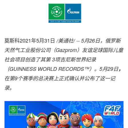
莫斯科2021年5月31日
/美通社/ -- 5月26日，俄罗斯
天然气工业股份公司（Gazprom）友谊足球国际儿童
社会项目创造了其第 3项吉尼斯世界纪录
（GUINNESS WORLD RECORDS™）。
5月29日
，
在第9个赛季的总决赛上正式确认并公布了这一记
录。