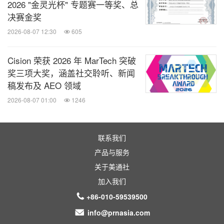
2026 "金灵光杯" 专题赛一等奖、总
决赛金奖
2026-08-07 12:30
605
Cision 荣获 2026 年 MarTech 突破
奖三项大奖，涵盖社交聆听、新闻
稿发布及 AEO 领域
2026-08-07 01:00
1246
联系我们
产品与服务
关于美通社
加入我们
+86-010-59539500
info@prnasia.com