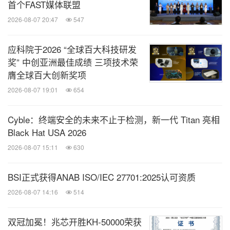
首个FAST媒体联盟
2026-08-07 20:47
547
应科院于2026 “全球百大科技研发
奖” 中创亚洲最佳成绩 三项技术荣
膺全球百大创新奖项
2026-08-07 19:01
654
Cyble：终端安全的未来不止于检测，新一代 Titan 亮相
Black Hat USA 2026
2026-08-07 15:11
630
BSI正式获得ANAB ISO/IEC 27701:2025认可资质
2026-08-07 14:16
514
双冠加冕！兆芯开胜KH‑50000荣获