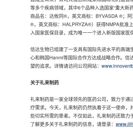
等多个疾病领域，其中6个品种入选国家“重大新
商品名：达攸同®，英文商标：BYVASDA ®
®，英文商标：HALPRYZA®）获得NMPA批准
入国家医保目录，成为唯一一个进入新版国家医保
信达生物已组建了一支具有国际先进水平的高端生物药开
心和韩国Hanmi等国际合作方达成战略合作。
望的追求。详情请访问公司网站：
www.innovent
关于礼来制药
礼来制药是一家全球领先的医药公司，致力于通
疗需求。今天，礼来制药仍然执着于这一使命，
些切实所需的患者。不仅如此，礼来制药还致力
了解更多关于礼来制药的信息，请登录：
www.lil