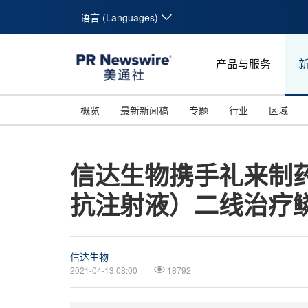
语言 (Languages)
产品与服务
概览
最新新闻稿
专题
行业
区域
信达生物携手礼来制药
抗注射液）二线治疗鳞
信达生物
2021-04-13 08:00
18792