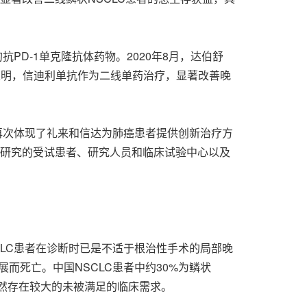
PD-1单克隆抗体药物。2020年8月，达伯舒
果表明，信迪利单抗作为二线单药治疗，显著改善晚
再次体现了礼来和信达为肺癌患者提供创新治疗方
次研究的受试患者、研究人员和临床试验中心以及
SCLC患者在诊断时已是不适于根治性手术的局部晚
而死亡。中国NSCLC患者中约30%为鳞状
仍然存在较大的未被满足的临床需求。