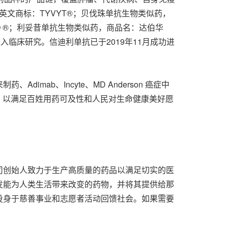
英文商标：TYVYT®；贝伐珠单抗生物类似药，
NO ®；利妥昔单抗生物类似药，商品名：达伯华
已进入临床研究。信迪利单抗已于2019年11月成功进
ab、Incyte、MD Anderson 癌症中
，以满足百姓用药可及性和人民对生命健康美好愿
司创始人致力于生产高质量的药品以满足切实的医
发能为人类生活带来改变的药物，并将其提供给那
投身于慈善事业和志愿者活动回馈社会。如果需要