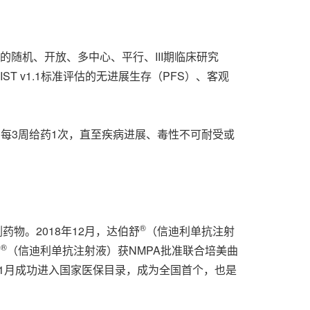
的随机、开放、多中心、平行、III期临床研究
ECIST v1.1标准评估的无进展生存（PFS）、客观
，每3周给药1次，直至疾病进展、毒性不可耐受或
®
物。2018年12月，达伯舒
（信迪利单抗注射
®
舒
（信迪利单抗注射液）获NMPA批准联合培美曲
11月成功进入国家医保目录，成为全国首个，也是