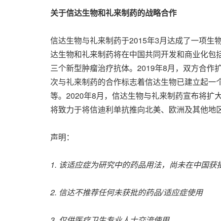
关于信达生物和礼来制药的战略合作
信达生物与礼来制药于2015年3月达成了一项
达生物和礼来制药将在中国共同开发和商业化包
三个新型肿瘤治疗抗体。2019年8月，双方合
次与礼来制药的合作标志着信达生物已建立起一
等。2020年8月，信达生物与礼来制药宣布将扩
将致力于将信迪利单抗推向北美、欧洲及其他地
声明：
1. 该适应症为研究中的药品用法，尚未在中国获
2. 信达不推荐任何未获批的药品/适应症使用
3. 仅供医疗卫生专业人士交流使用