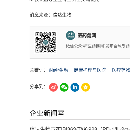
消息来源：信达生物
医药健闻
微信公众号“医药健闻”发布全球制
关键词：
财经/金融
健康护理与医院
医疗药
分享到：
企业新闻室
信达生物宣布IBI363/TAK-928（PD-1/IL-