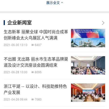
展示全文
企业新闻室
生态新革 丽聚全球 中国时尚合成革
创新峰会太火鸟展区人气满满
2021-06-30 13:13
6407
不出圈 无出路 丽水市生态革品牌渠
道及设计交流座谈会圆满结束
2021-06-28 10:00
8095
浙江平湖 -- 以设计、科技助推特色
产业发展
2021-04-26 09:44
7083