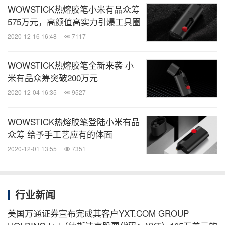
WOWSTICK热熔胶笔小米有品众筹
575万元，高颜值高实力引爆工具圈
2020-12-16 16:48
7117
WOWSTICK热熔胶笔全新来袭 小
米有品众筹突破200万元
2020-12-04 16:35
9527
WOWSTICK热熔胶笔登陆小米有品
众筹 给予手工艺应有的体面
2020-12-01 13:55
7351
行业新闻
美国万通证券宣布完成其客户YXT.COM GROUP