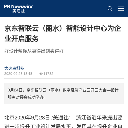
京东智联云（丽水）智能设计中心为企
业开启服务
好设计帮你从卖得出到卖得好
太火鸟科技
2020-09-28 13:48
11732
9月24日，京东智联云（丽水）数字经济产业园开园大会—设计
服务对接会成功举办。
北京2020年9月28日 /美通社/ -- 浙江省近年来提出要
进一步提升工业设计发展水平，发挥其在提升企业自