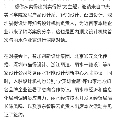
计 -- 帮你从卖得出到卖得好”为主题，邀请来自中央
美术学院家居产品设计系、智加设计、凸凹设计、深
圳猫得设计等知名设计机构负责人，为近百家本地企
业带来了精彩案例分享，这也是国内顶尖设计机构首
次与丽水企业家进行深度对话。
在对接会上，智加创新设计集团、北京通元文化传
播、深圳市猫得设计、浙江丽迪、丽水一懿设计等5
家设计公司签署丽水智能设计创新中心入驻协议。同
时，入驻设计机构也分别与“英雄金笔”等10家地方知
名品牌企业签署了意向合作协议。丽水市经济和信息
化局副调研员应自力、丽水经济技术开发区经贸局局
长陈凤鸣、以及京东智联云负责人出席本次活动并见
证了签约。