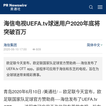
海信电视UEFA.tv球迷用户2020年底将
突破百万
海信集团
简体中文
2020-06-10 17:00
609
欧足联今天宣布，欧足联国家队足球官方赞助商----海信发布了
UEFA.tv OTT app。该程序可应用于海信和东芝的电视，旨在为
全球球迷带来精彩赛事。
青岛2020年6月10日 /美通社/ -- 欧足联今天宣布，欧
足联国家队足球官方赞助商----海信发布了UEFA.tv