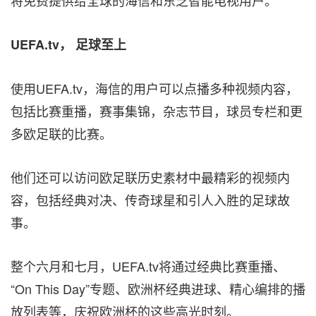
将免费提供给全球的海信和东芝智能电视用户。
”
UEFA.tv
， 足球至上
使用UEFA.tv，海信的用户可以点播多种视频内容，
包括比赛重播，赛事集锦，杂志节目，球员专栏和更
多欧足联的比赛。
他们还可以访问欧足联历史素材中最精彩的视频内
容，包括经典对决、传奇球星和引人入胜的足球故
事。
整个六月和七月，UEFA.tv将通过经典比赛重播、
“On This Day”专题、欧洲杯经典进球、精心编排的播
放列表等，庆祝欧洲杯的这些高光时刻。