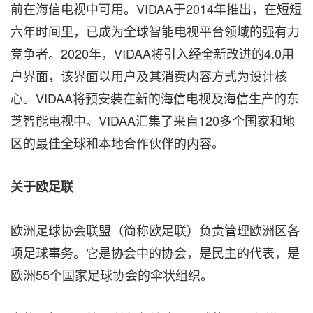
前在海信电视中可用。VIDAA于2014年推出，在短短
六年时间里，已成为全球智能电视平台领域的强有力
竞争者。2020年，VIDAA将引入经全新改进的4.0用
户界面，该界面以用户及其消费内容方式为设计核
心。VIDAA将预安装在新的海信电视及海信生产的东
芝智能电视中。VIDAA汇集了来自120多个国家和地
区的最佳全球和本地合作伙伴的内容。
关于欧足联
欧洲足球协会联盟（简称欧足联）负责管理欧洲区各
项足球事务。它是协会中的协会，是民主的代表，是
欧洲55个国家足球协会的伞状组织。