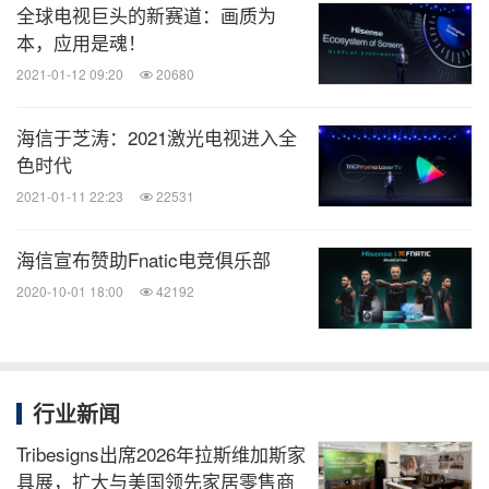
全球电视巨头的新赛道：画质为
本，应用是魂！
2021-01-12 09:20
20680
海信于芝涛：2021激光电视进入全
色时代
2021-01-11 22:23
22531
海信宣布赞助Fnatic电竞俱乐部
2020-10-01 18:00
42192
行业新闻
Tribesigns出席2026年拉斯维加斯家
具展，扩大与美国领先家居零售商