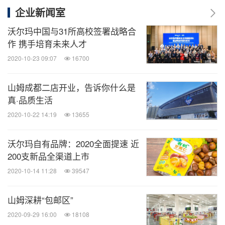
企业新闻室
沃尔玛中国与31所高校签署战略合
作 携手培育未来人才
2020-10-23 09:07
16700
山姆成都二店开业，告诉你什么是
真·品质生活
2020-10-22 14:19
13655
沃尔玛自有品牌：2020全面提速 近
200支新品全渠道上市
2020-10-14 11:28
39547
山姆深耕“包邮区”
2020-09-29 16:00
18108