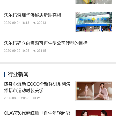
沃尔玛深圳华侨城店新装亮相
2020-09-24 16:13
30943
沃尔玛确立向资源可再生型公司转型的目标
2020-09-22 10:05
23115
行业新闻
随身心流动 ECCO全新轻训系列演
绎都市运动时装美学
2026-08-06 20:25
210
OLAY第6代超红瓶「自生年轻超能