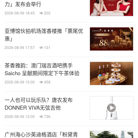
力」发布会举行
2026-08-06 18:45
202
亚博馆伙拍机场莲香楼推「票尾优
惠」
2026-08-06 17:57
131
茶香雅韵：澳门瑞吉酒吧携手
Saicho 呈献期间限定下午茶体验
2026-08-06 15:00
458
一人也可以玩乐队？唐农发布
DONNER VIVA无弦吉他
2026-08-06 12:00
736
广州海心沙英迪格酒店「粉黛青