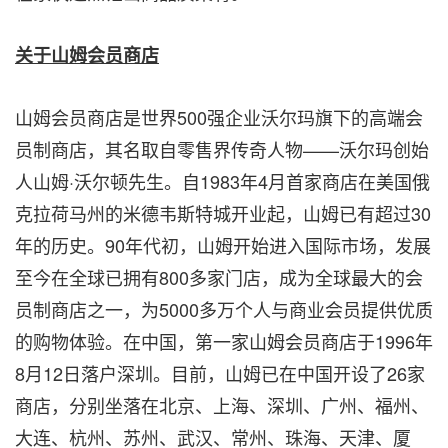
关于山姆会员商店
山姆会员商店是世界500强企业沃尔玛旗下的高端会
员制商店，其名取自零售界传奇人物——沃尔玛创始
人山姆·沃尔顿先生。自1983年4月首家商店在美国俄
克拉荷马州的米德韦斯特城开业起，山姆已有超过30
年的历史。90年代初，山姆开始进入国际市场，发展
至今在全球已拥有800多家门店，成为全球最大的会
员制商店之一，为5000多万个人与商业会员提供优质
的购物体验。在中国，第一家山姆会员商店于1996年
8月12日落户深圳。目前，山姆已在中国开设了26家
商店，分别坐落在北京、上海、深圳、广州、福州、
大连、杭州、苏州、武汉、常州、珠海、天津、厦