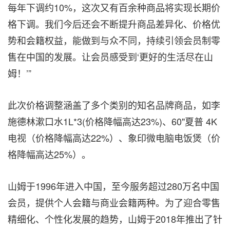
每年下调约10%，这次又有百余种商品将实现长期价
格下调。我们今后还会不断提升商品差异化、价格优
势和会籍权益，能做到与众不同，持续引领会员制零
售在中国的发展。让会员感受到‘更好的生活尽在山
姆！’”
此次价格调整涵盖了多个类别的知名品牌商品，如李
施德林漱口水1L*3(价格降幅高达23%)、60"夏普
4K
电视（价格降幅高达22%）、象印微电脑电饭煲（价
格降幅高达25%）。
山姆于1996年进入中国，至今服务超过280万名中国
会员，提供个人会籍与商业会籍两种。为了迎合零售
精细化、个性化发展的趋势，山姆于2018年推出了针