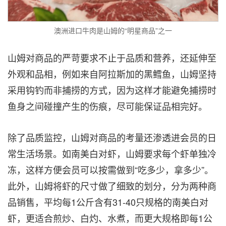
澳洲进口牛肉是山姆的“明星商品”之一
山姆对商品的严苛要求不止于品质和营养，还延伸至
外观和品相，例如来自阿拉斯加的黑鳕鱼，山姆坚持
采用钩钓而非捕捞的方式，因为这样才能避免捕捞时
鱼身之间碰撞产生的伤痕，尽可能保证品相完好。
除了品质监控，山姆对商品的考量还渗透进会员的日
常生活场景。如南美白对虾，山姆要求每个虾单独冷
冻，这样方便会员可以按需做到“吃多少，拿多少”。
此外，山姆将虾的尺寸做了细致的划分，分为两种商
品销售，平均每1公斤含有31-40只规格的南美白对
虾，更适合煎炒、白灼、水煮，而更大规格即每1公