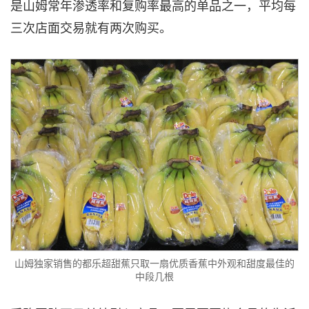
是山姆常年渗透率和复购率最高的单品之一，平均每
三次店面交易就有两次购买。
山姆独家销售的都乐超甜蕉只取一扇优质香蕉中外观和甜度最佳的
中段几根