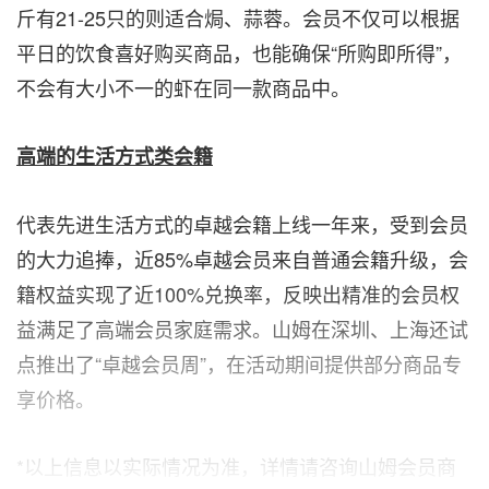
斤有21-25只的则适合焗、蒜蓉。会员不仅可以根据
平日的饮食喜好购买商品，也能确保“所购即所得”，
不会有大小不一的虾在同一款商品中。
高端的生活方式类会籍
代表先进生活方式的卓越会籍上线一年来，受到会员
的大力追捧，近85%卓越会员来自普通会籍升级，会
籍权益实现了近100%兑换率，反映出精准的会员权
益满足了高端会员家庭需求。山姆在深圳、上海还试
点推出了“卓越会员周”，在活动期间提供部分商品专
享价格。
*以上信息以实际情况为准，详情请咨询山姆会员商