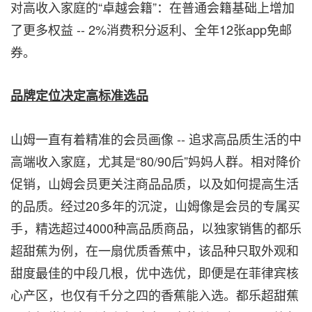
对高收入家庭的“卓越会籍”：在普通会籍基础上增加
了更多权益 -- 2%消费积分返利、全年12张app免邮
券。
品牌定位决定高标准选品
山姆一直有着精准的会员画像 -- 追求高品质生活的中
高端收入家庭，尤其是“80/90后”妈妈人群。相对降价
促销，山姆会员更关注商品品质，以及如何提高生活
的品质。经过20多年的沉淀，山姆像是会员的专属买
手，精选超过4000种高品质商品，以独家销售的都乐
超甜蕉为例，在一扇优质香蕉中，该品种只取外观和
甜度最佳的中段几根，优中选优，即便是在菲律宾核
心产区，也仅有千分之四的香蕉能入选。都乐超甜蕉