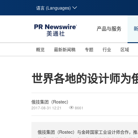
语言 (Languages)
产品与服务
概览
最新新闻稿
专题
行业
区域
世界各地的设计师为
俄技集团（Rostec）
2017-08-31 12:21
8661
俄技集团（Rostec）与金砖国家工业设计师合作，