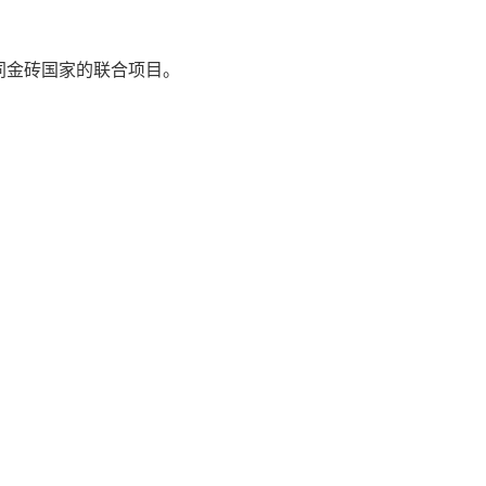
同金砖国家的联合项目。
下属有700多家单位，形成11家军用控股公司与3
拉什尼科夫”集团、俄罗斯直升机公司、VSMPO-
国家。俄技集团2016年的合并收入超过1.266
根据俄技集团的战略，集团的主要目标是在竞争激烈的国