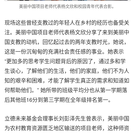
美丽中国项目老师代表杨文欣和校园青年代表合影。
现场这些曾经支教过的年轻人在乡村的经历也备受关
注。美丽中国项目老师代表杨文欣分享了来到美丽中
国支教的动机，回忆起过去的两年支教时光，她说，
这是一份沉甸甸的充满社会责任感的事业。她表示
“更加多的思考学生问题背后的原因了，通过多和学
生谈心，了解他们的生活，他们的家庭，他们不为人
知的艰辛和困难，才能了解学生真正的需求和知道如
何帮助他们。” 她所带的班级平均分也从第一学期落
后其他班16分到第三学期在全年级排名第一。
立德未来基金会理事长刘彭泽先生曾表示，美丽中国
为农村教育资源匮乏地区输送的项目老师，这种师资