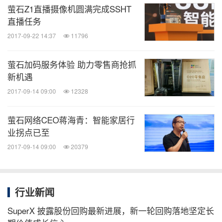
萤石Z1直播摄像机圆满完成SSHT
直播任务
2017-09-22 14:37
11796
萤石加码服务体验 助力零售商抢抓
新机遇
2017-09-14 09:00
12328
萤石网络CEO蒋海青：智能家居行
业拐点已至
2017-09-14 09:00
20379
行业新闻
SuperX 披露股份回购最新进展，新一轮回购落地坚定长