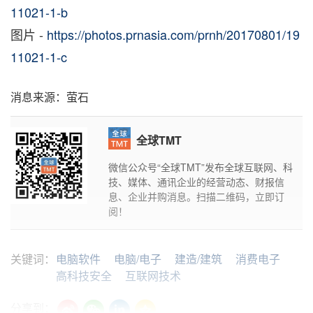
11021-1-b
图片 -
https://photos.prnasia.com/prnh/20170801/19
11021-1-c
消息来源：萤石
全球TMT
微信公众号“全球TMT”发布全球互联网、科
技、媒体、通讯企业的经营动态、财报信
息、企业并购消息。扫描二维码，立即订
阅！
关键词：
电脑软件
电脑/电子
建造/建筑
消费电子
高科技安全
互联网技术
分享到：