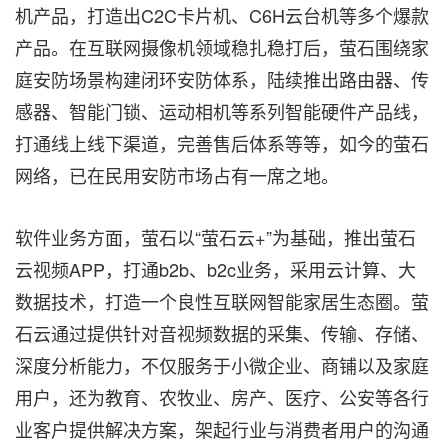
机产品，打造出C2C卡片机、C6H云台机等多个爆款
产品。在互联网摄像机领域稳扎稳打后，萤石围绕家
庭安防场景构建闭环安防体系，陆续推出路由器、传
感器、智能门锁、运动相机等系列智能硬件产品线，
打通线上线下渠道，完善售后体系等等，如今的萤石
网络，已在民用安防市场占有一席之地。
软件业务方面，萤石以“萤石云+”为基础，推出萤石
云视频APP，打通b2b、b2c业务，采用云计算、大
数据技术，打造一个良性互联网智能家居生态圈。萤
石云通过提供针对音视频数据的采集、传输、存储、
深度分析能力，不仅服务于小微企业、商铺以及家庭
用户，还为教育、农牧业、房产、医疗、公安等各行
业客户提供解决方案，架起行业与消费者用户的沟通