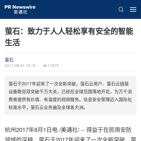
萤石：致力于人人轻松享有安全的智能
生活
萤石
2017-08-01 10:15
11870
萤石于2017年迎来了一次全新突破，萤石云用户、萤石云链接
设备数双双突破千万大关，已经在全球范围落地开花，为万千消
费者提供有价值、有温度的视频服务。信息安全管理迈入国际化
标准水平，萤石云业务遍及全球各大洲。
杭州2017年8月1日电 /美通社/ --
得益于在民用安防
领域的深耕，萤石于2017年迎来了一次全新突破，萤