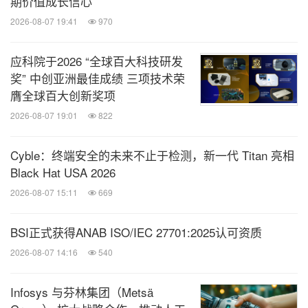
期价值成长信心
2026-08-07 19:41
970
应科院于2026 “全球百大科技研发
奖” 中创亚洲最佳成绩 三项技术荣
膺全球百大创新奖项
2026-08-07 19:01
822
Cyble：终端安全的未来不止于检测，新一代 Titan 亮相
Black Hat USA 2026
2026-08-07 15:11
669
BSI正式获得ANAB ISO/IEC 27701:2025认可资质
2026-08-07 14:16
540
Infosys 与芬林集团（Metsä