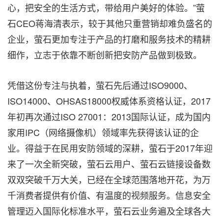
心，把安全的生活方式，带给用户美好的体验。”萤
石CEO蒋海清表示，较于其他只重营销却难负盛名的
企业，萤石更加专注于产品的打磨和服务技术的精耕
细作，立志于依靠不断创新把安防产品做到极致。
凭借这份专注与执着，萤石先后通过ISO9000、
ISO14000、OHSAS18000权威体系资格认证，2017
年初再次通过ISO 27001：2013国际认证，成为国内
家用IPC（网络摄像机）领域率先获得该认证的企
业。得益于在民用安防领域的深耕，萤石于2017年迎
来了一次全新突破，萤石云用户、萤石云链接设备数
双双突破千万大关，已经在全球范围落地开花，为万
千消费者提供有价值、有温度的视频服务。信息安全
管理迈入国际化标准水平，萤石云业务遍及全球各大