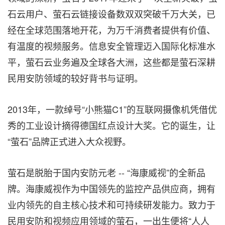
石云用户、萤石云链接设备数双双突破千万大关，已
经在全球范围落地开花，为万千消费者提供有价值、
有温度的视频服务。信息安全管理迈入国际化标准水
平，萤石云业务遍及全球各大洲，这些都是萤石深耕
民用安防领域的较好背书与证明。
2013年，一款绰号“小熊猫C1”的互联网摄像机凭借优
秀的工业设计摘得德国红点设计大奖。它的诞生，让
“萤石”品牌正式进入大众视野。
萤石是脱胎于国内安防元老
--
“海康威视”的全新品
牌。海康威视作为中国领先的监控产品供应商，拥有
业内领先的自主核心技术和可持续研发能力。致力于
民用安防和视频应用领域的萤石，一出生便将“人人