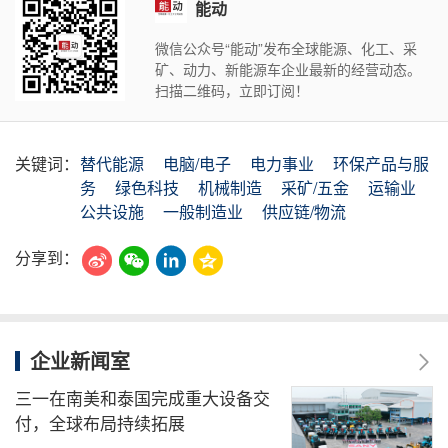
能动
微信公众号“能动”发布全球能源、化工、采
矿、动力、新能源车企业最新的经营动态。
扫描二维码，立即订阅！
关键词：
替代能源
电脑/电子
电力事业
环保产品与服
务
绿色科技
机械制造
采矿/五金
运输业
公共设施
一般制造业
供应链/物流
分享到：
企业新闻室
三一在南美和泰国完成重大设备交
付，全球布局持续拓展