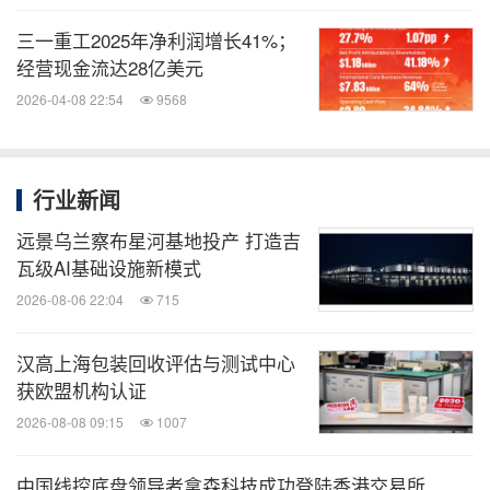
三一重工2025年净利润增长41%；
经营现金流达28亿美元
2026-04-08 22:54
9568
行业新闻
远景乌兰察布星河基地投产 打造吉
瓦级AI基础设施新模式
2026-08-06 22:04
715
汉高上海包装回收评估与测试中心
获欧盟机构认证
2026-08-08 09:15
1007
中国线控底盘领导者拿森科技成功登陆香港交易所