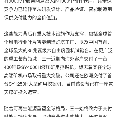
有900余个服务网点及大约1000个备件仓库。其全球
竞争力已延伸至从研发设计、产品验证、智能制造到
保供交付能力的全价值链。
这些能力背后有重大技术设施作为支撑，包括全球首
个风电行业叶片智能制造灯塔工厂、以及中国首创、
全球最大的35兆瓦级六自由度整机试验台。在更广泛
的重工装备领域，三一近期向海外客户交付了一台
400吨级SY4000H液压矿用挖掘机，标志着其在全球
高端矿机市场取得重大突破。公司还在欧洲交付了首
台SY1250H大型矿用挖掘机，目前该设备已在一座露
天煤矿投入运营。
随着可再生能源重塑全球格局，三一始终致力于交付
赋能可持续发展、驱动产业进步的技术。通过与客