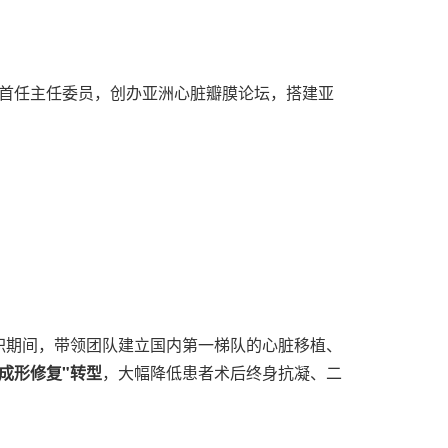
任首任主任委员，创办亚洲心脏瓣膜论坛，搭建亚
职期间，带领团队建立国内第一梯队的心脏移植、
的成形修复"转型
，大幅降低患者术后终身抗凝、二