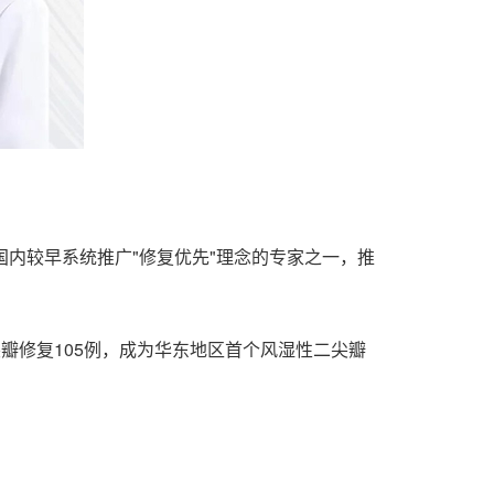
内较早系统推广"修复优先"理念的专家之一，推
瓣修复105
例，
成为华东地区首个风湿性二尖瓣