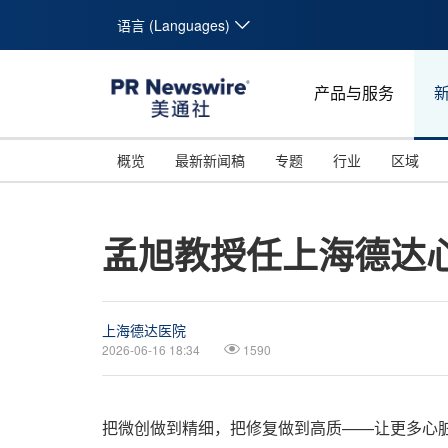
语言 (Languages)
产品与服务
概览
最新新闻稿
专题
行业
区域
孟旭教授任上海德达
上海德达医院
2026-06-16 18:34
1590
把微创做到精细，把修复做到高质——让更多心