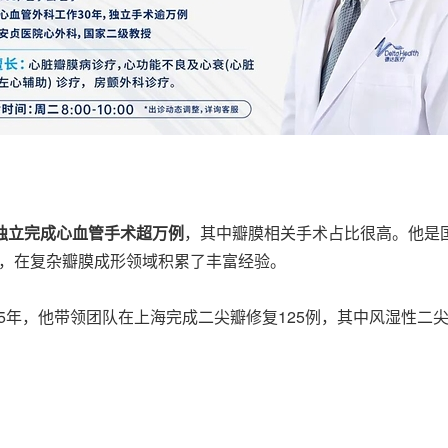
独立完成心血管手术超万例
，其中瓣膜相关手术占比很高。他是国
复"，在复杂瓣膜成形领域积累了丰富经验。
25年，他带领团队在上海完成二尖瓣修复125例，其中风湿性二尖