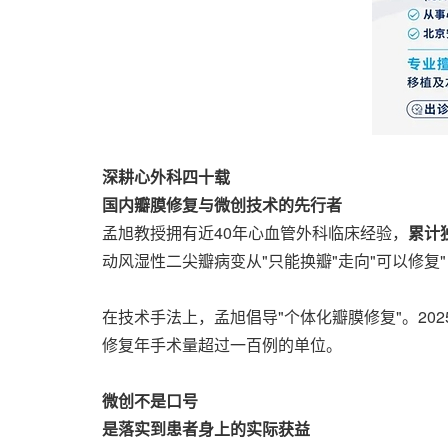
深耕心外科四十载
国内瓣膜修复与微创技术的先行者
孟旭教授拥有近40年心血管外科临床经验，
累计
动风湿性二尖瓣病变从"只能换瓣"走向"可以修
在技术手法上，孟旭倡导"个体化瓣膜修复"。20
修复年手术量超过一百例的单位。
微创不是口号
是落实到患者身上的实际获益