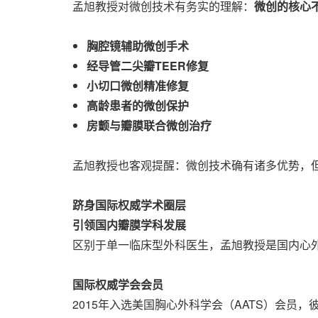
孟旭教授对微创技术有务实的理解：
微创的核心
胸腔镜辅助微创手术
经导管二尖瓣TEER修复
小切口微创精准修复
高龄患者的微创保护
房颤与瓣膜联合微创治疗
孟旭教授也客观提醒：微创技术确有诸多优势，
跻身国际权威学术圈层
引领国内瓣膜学科发展
区别于单一临床型外科医生，孟旭教授是国内心
国际权威学会会员
2015年入选美国胸心外科学会（AATS）会