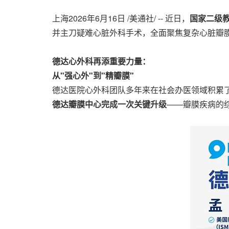
上海
2026年6月16日
/美通社/ -- 近日，
国家二级
并主刀疑难心脏外科手术，全面聚焦复杂心脏瓣
德达心外科再添重要力量：
从"强心外"到"精瓣膜"
德达医院心外科团队多年来在社会办医领域积累
德达瓣膜中心完成一次关键升级
——瓣膜疾病的