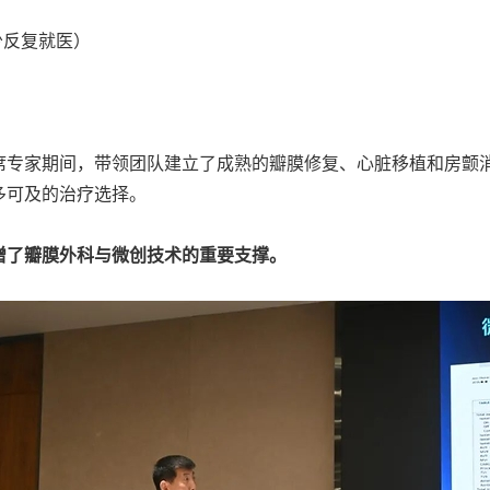
少反复就医）
席专家期间，带领团队建立了成熟的瓣膜修复、心脏移植和房颤
多可及的治疗选择。
增了瓣膜外科与微创技术的重要支撑。