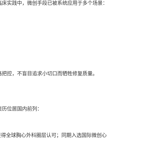
临床实践中，微创手段已被系统应用于多个场景：
格把控，不盲目追求小切口而牺牲修复质量。
资历位居国内前列：
果获得全球胸心外科圈层认可；同期入选国际微创心