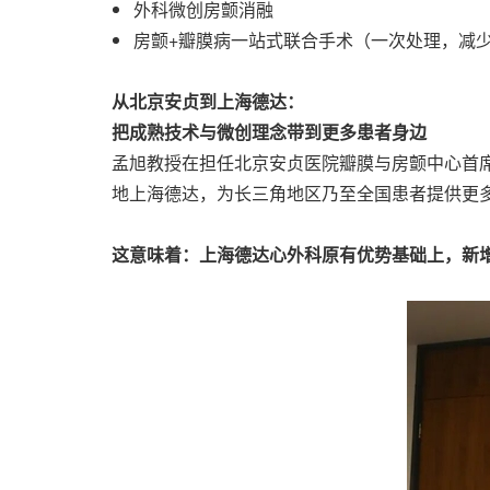
外科微创房颤消融
房颤+瓣膜病一站式联合手术（一次处理，减
从北京安贞到上海德达：
把成熟技术与微创理念带到更多患者身边
孟旭教授在担任北京安贞医院瓣膜与房颤中心首
地上海德达，为长三角地区乃至全国患者提供更
这意味着：上海德达心外科原有优势基础上，新