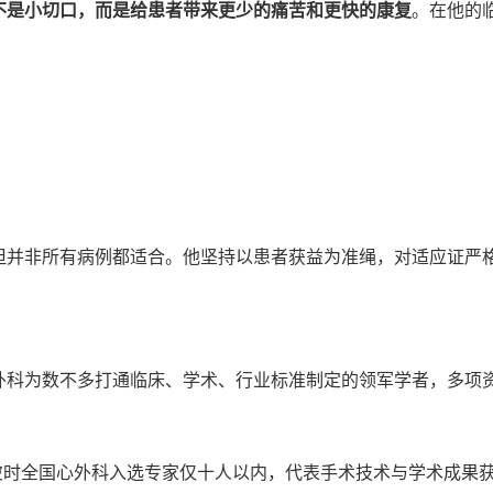
不是小切口，而是给患者带来更少的痛苦和更快的康复
。在他的
但并非所有病例都适合。他坚持以患者获益为准绳，对适应证严
外科为数不多打通临床、学术、行业标准制定的领军学者，多项
员，彼时全国心外科入选专家仅十人以内，代表手术技术与学术成