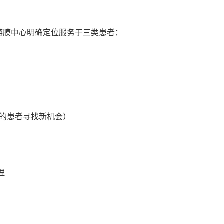
瓣膜中心明确定位服务于三类患者：
发的患者寻找新机会）
理