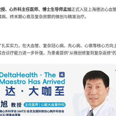
教授、心外科主任医师、博士生导师孟旭
正式入驻上海德达心血
膜病、终末期心衰及复杂房颤的微创与精准治疗。
了扎实实力，在大血管、复杂冠心病、先心病、心衰等核心方向
综合诊疗能力进一步补强，为患者提供"从微创修复到复杂返修"