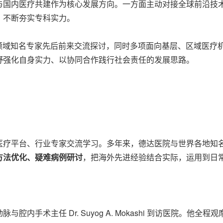
与国内医疗共建作为核心发展方向。一方面主动对接全球前沿技
，不断夯实专科实力。
多位国际心血管领域知名专家先后前来交流探讨，同时多项面向基层、区
野强化自身实力、以协同合作践行社会责任的发展思路。
医疗平台、行业专家交流学习。多年来，德达医院与世界各地知
方法优化、疑难病例研讨
，把海外先进经验结合实际，运用到日
内手术主任 Dr. Suyog A. Mokashi 到访医院。他