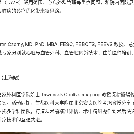
（TAVR）适用范围、心衰外科管理等重点问题，和院内团队
心脏病的诊疗优化带来新思路。
y, MD, PhD, MBA, FESC, FEBCTS, FEBVS 教授、意大
际权威专家分别就心脏与血管外科、血管腔内新技术、住院医师培
（上海站）
医学院院士 Taweesak Chotivatanapong 教授
方案。活动同期，首都医科大学附属北京安贞医院孟旭教授分享
依托多学科团队，打造从术前精准评估、术中精细操作到术后快
诊疗技术的互通共进。