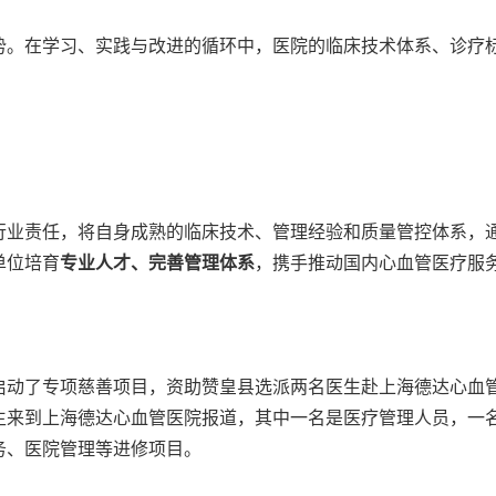
势。在学习、实践与改进的循环中，医院的临床技术体系、诊疗
行业责任，将自身成熟的临床技术、管理经验和质量管控体系，
单位培育
专业人才、完善管理体系
，携手推动国内心血管医疗服
动了专项慈善项目，资助赞皇县选派两名医生赴上海德达心血管医
生来到上海德达心血管医院报道，其中一名是医疗管理人员，一
务、医院管理等进修项目。