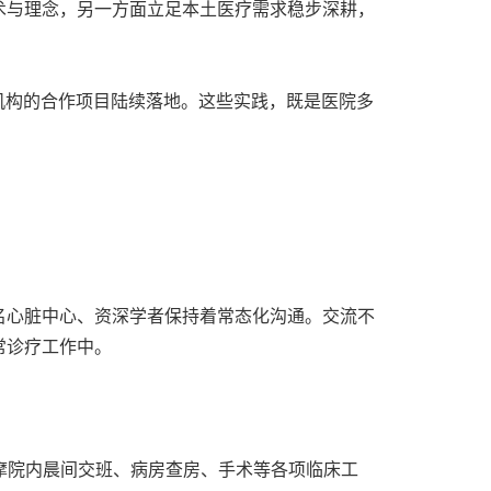
术与理念，另一方面立足本土医疗需求稳步深耕，
域医疗机构的合作项目陆续落地。这些实践，既是医院多
名心脏中心、资深学者保持着常态化沟通。交流不
常诊疗工作中。
全程观摩院内晨间交班、病房查房、手术等各项临床工