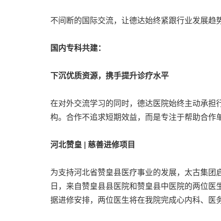
不间断的国际交流，让德达始终紧跟行业发展趋
国内专科共建：
下沉优质资源，携手提升诊疗水平
在对外交流学习的同时，德达医院始终主动承担
构。合作不追求短期效益，而是专注于帮助合作
河
北赞皇 | 慈善进修项目
为支持河北省赞皇县医疗事业的发展，太古集团启
日，来自赞皇县县医院和赞皇县中医院的两位医
据进修安排，两位医生将在我院完成心内科、医