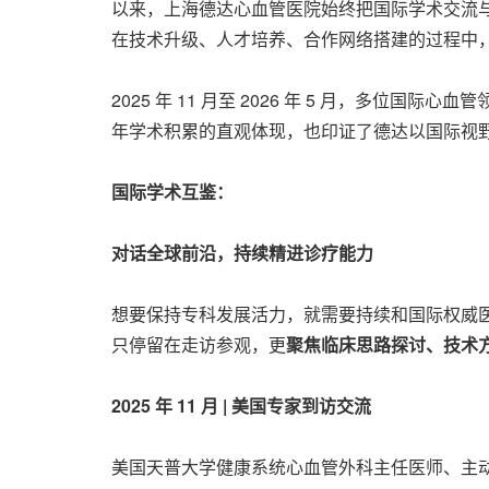
以来，上海德达心血管医院始终把国际学术交流
在技术升级、人才培养、合作网络搭建的过程中
2025 年 11 月至 2026 年 5 月，
年学术积累的直观体现，也印证了德达以国际视
国际学术互鉴：
对话全球前沿，持续精进诊疗能力
想要保持专科发展活力，就需要持续和国际权威
只停留在走访参观，更
聚焦临床思路探讨、技术
2025 年 11 月 | 美国专家到访交流
美国天普大学健康系统心血管外科主任医师、主动脉与腔