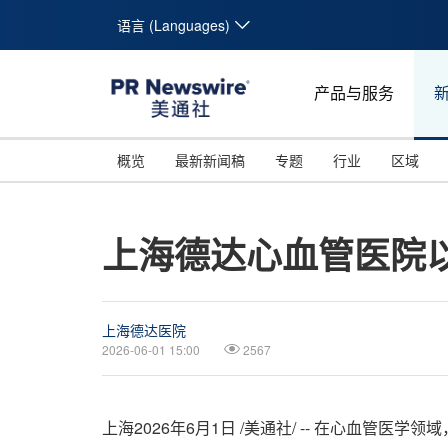
语言 (Languages)
产品与服务
概览
最新新闻稿
专题
行业
区域
上海德达心血管医院
上海德达医院
2026-06-01 15:00
2567
上海
2026年6月1日
/美通社/ -- 在心血管医