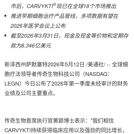
®
市后，CARVYKTI
现已在全球18个市场推出
推进早期细胞治疗产品管线，多项数据有望在
2026年医学会议上公布
截至2026年3月31日，现金及现金等价物和定期存
款为8.346亿美元
新泽西州萨默塞特
2026年5月12日
/美通社/ -- 全球细
胞疗法领导者传奇生物科技公司（NASDAQ：
LEGN）今日公布了2026年第一季度未经审计的财务
业绩及公司主要重点。
传奇生物首席执行官黄颖博士表示："我们相信
CARVYKTI持续获得临床应用以及强劲的同比增长，