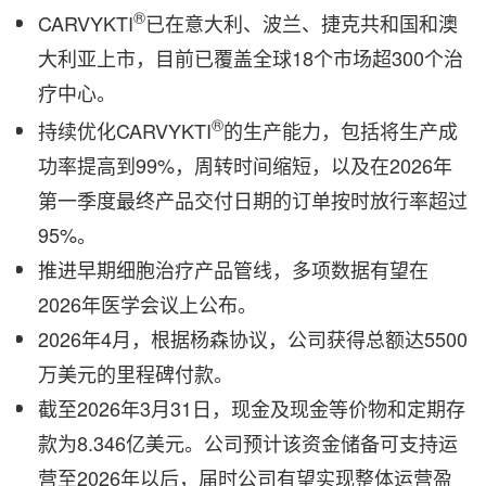
®
CARVYKTI
已在意大利、波兰、捷克共和国和澳
大利亚上市，目前已覆盖全球18个市场超300个治
疗中心。
®
持续优化CARVYKTI
的生产能力，包括将生产成
功率提高到99%，周转时间缩短，以及在2026年
第一季度最终产品交付日期的订单按时放行率超过
95%。
推进早期细胞治疗产品管线，多项数据有望在
2026年医学会议上公布。
2026年4月，根据杨森协议，公司获得总额达5500
万美元的里程碑付款。
截至2026年3月31日，现金及现金等价物和定期存
款为8.346亿美元。公司预计该资金储备可支持运
营至2026年以后，届时公司有望实现整体运营盈