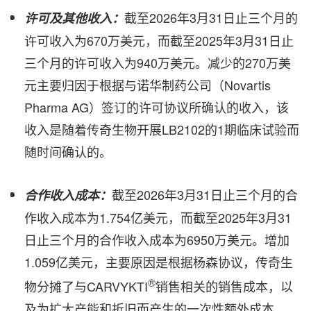
截至2026年3月31日止三个月的
许可及其他收入：
许可收入为670万美元，而截至2025年3月31日止
三个月的许可收入为940万美元。减少的270万美
元主要归因于根据与诺华制药公司（Novartis
Pharma AG）签订的许可协议所确认的收入，该
收入是随着传奇生物开展LB2102的1期临床试验而
随时间确认的。
截至2026年3月31日止三个月的合
合作收入成本：
作收入成本为1.754亿美元，而截至2025年3月31
日止三个月的合作收入成本为6950万美元。增加
1.059亿美元，主要原因是根据杨森协议，传奇生
®
物分摊了与CARVYKTI
销售相关的销售成本，以
及为扩大产能和折旧而产生的一次性额外成本。