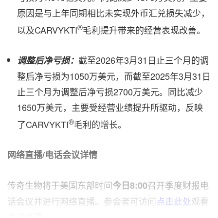
原因是与上年同期相比未实现外币汇兑损失减少，
®
以及CARVYKTI
毛利提升带来的经营表现改善。
截至2026年3月31日止三个月的调
调整后净亏损：
整后净亏损为1050万美元，而截至2025年3月31日
止三个月为调整后净亏损2700万美元。同比减少
1650万美元，主要受经营业绩提升所驱动，反映
®
了CARVYKTI
毛利的增长。
网络直播/电话会议详情
传奇生物将于美国东部时间
召开季度财报电
今日8:00
话会议并进行网络直播。参会者可访问
点击此处
观看
会议直播。