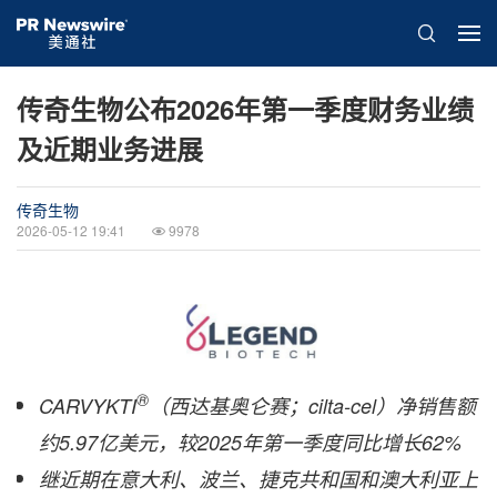
传奇生物公布2026年第一季度财务业绩
及近期业务进展
传奇生物
2026-05-12 19:41
9978
®
CARVYKTI
（西达基奥仑赛；cilta-cel）净销售额
约5.97亿美元，较2025年第一季度同比增长62%
继近期在意大利、波兰、捷克共和国和澳大利亚上