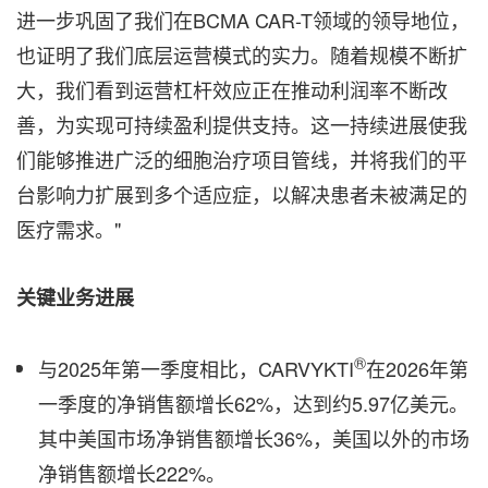
进一步巩固了我们在BCMA CAR-T领域的领导地位，
也证明了我们底层运营模式的实力。随着规模不断扩
大，我们看到运营杠杆效应正在推动利润率不断改
善，为实现可持续盈利提供支持。这一持续进展使我
们能够推进广泛的细胞治疗项目管线，并将我们的平
台影响力扩展到多个适应症，以解决患者未被满足的
医疗需求。"
关键业务进展
®
与2025年第一季度相比，CARVYKTI
在2026年第
一季度的净销售额增长62%，达到约5.97亿美元。
其中美国市场净销售额增长36%，美国以外的市场
净销售额增长222%。