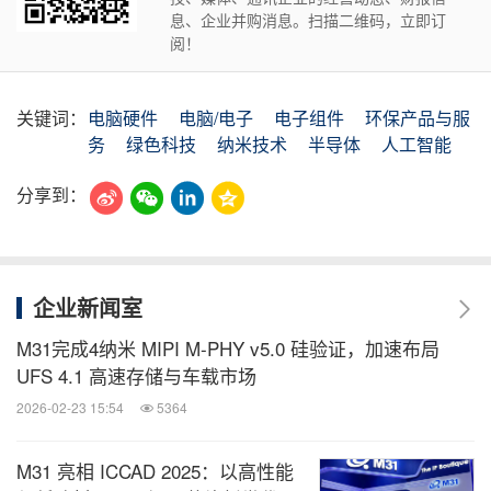
息、企业并购消息。扫描二维码，立即订
阅！
关键词：
电脑硬件
电脑/电子
电子组件
环保产品与服
务
绿色科技
纳米技术
半导体
人工智能
分享到：
企业新闻室
M31完成4纳米 MIPI M-PHY v5.0 硅验证，加速布局
UFS 4.1 高速存储与车载市场
2026-02-23 15:54
5364
M31 亮相 ICCAD 2025：以高性能