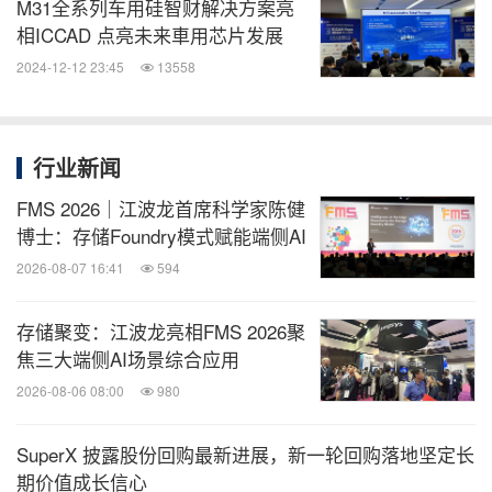
M31全系列车用硅智财解决方案亮
相ICCAD 点亮未来車用芯片发展
2024-12-12 23:45
13558
行业新闻
FMS 2026｜江波龙首席科学家陈健
博士：存储Foundry模式赋能端侧AI
2026-08-07 16:41
594
存储聚变：江波龙亮相FMS 2026聚
焦三大端侧AI场景综合应用
2026-08-06 08:00
980
SuperX 披露股份回购最新进展，新一轮回购落地坚定长
期价值成长信心