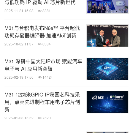
与低功耗 IP 驱动 AI 芯片新世代
2025-11-21 15:08
8381
M31与台积电发布N6e™ 平台超低
功耗存储器编译器 加速AIoT创新
2025-10-02 11:37
8384
M31 深耕中国大陆IP市场 赋能汽车
电子与 AI 应用新突破
2025-02-19 17:50
14424
M31 12纳米GPIO IP获国芯科技采
用，点亮先进制程车用电子芯片创
新
2025-01-08 15:52
7520