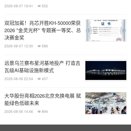
2026-08-07 19:41
552
双冠加冕！兆芯开胜KH‑50000荣获
2026 "金灵光杯" 专题赛一等奖、总
决赛金奖
2026-08-07 12:30
586
远景乌兰察布星河基地投产 打造吉
瓦级AI基础设施新模式
2026-08-06 22:04
457
大华股份亮相2026北京充换电展 赋
能绿色低碳未来
2026-08-06 14:46
894