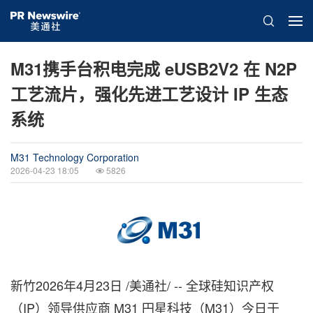
M31携手台积电完成 eUSB2V2 在 N2P
工艺流片，强化先进工艺设计 IP 生态
系统
M31 Technology Corporation
2026-04-23 18:05
5826
新竹
2026年4月23日
/美通社/ --
全
球硅知识产权
（IP）领导供应商 M31 円星科技（M31）今日于