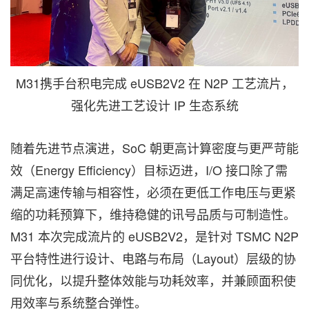
M31携手台积电完成 eUSB2V2 在 N2P 工艺流片，
强化先进工艺设计 IP 生态系统
随着先进节点演进，SoC 朝更高计算密度与更严苛能
效（Energy Efficiency）目标迈进，I/O 接口除了需
满足高速传输与相容性，必须在更低工作电压与更紧
缩的功耗预算下，维持稳健的讯号品质与可制造性。
M31 本次完成流片的 eUSB2V2，是针对 TSMC N2P
平台特性进行设计、电路与布局（Layout）层级的协
同优化，以提升整体效能与功耗效率，并兼顾面积使
用效率与系统整合弹性。