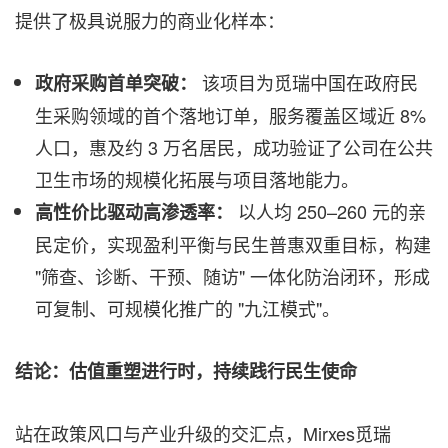
提供了极具说服力的商业化样本：
该项目为觅瑞中国在政府民
政府采购首单突破：
生采购领域的首个落地订单，服务覆盖区域近 8%
人口，惠及约 3 万名居民，成功验证了公司在公共
卫生市场的规模化拓展与项目落地能力。
以人均 250–260 元的亲
高性价比驱动高渗透率：
民定价，实现盈利平衡与民生普惠双重目标，构建
"筛查、诊断、干预、随访" 一体化防治闭环，形成
可复制、可规模化推广的 "九江模式"。
结论：估值重塑进行时，持续践行民生使命
站在政策风口与产业升级的交汇点，Mirxes觅瑞