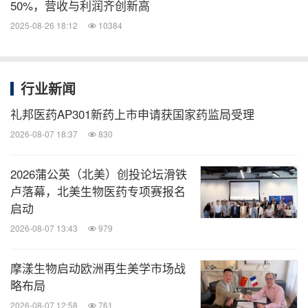
50%，营收与利润齐创新高
2025-08-26 18:12
10384
行业新闻
礼邦医药AP301新药上市申请获国家药监局受理
2026-08-07 18:37
830
2026蒲公英（北美）创投论坛滑铁
卢落幕，北美生物医药专项赛报名
启动
2026-08-07 13:43
979
摩漾生物启动欧洲再生美学市场战
略布局
2026-08-07 12:58
761