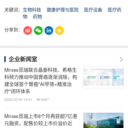
关键词：
生物科技
健康护理与医院
医疗设备
医疗药
物
药物
分享到：
企业新闻室
Mirxes觅瑞联合晶泰科技、希格生
科倾力推动中国胃癌逐渐消除，构
建全球首个胃癌"AI早筛+精准治
疗"闭环体系
2026-02-04 16:01
6467
Mirxes觅瑞上市8个月再获超7亿港
元融资，配售价较上市价溢价近