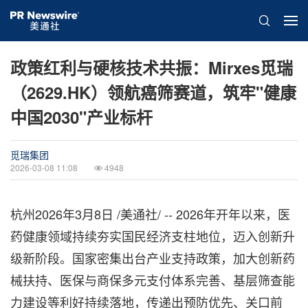
政策红利与硬核技术共振：Mirxes觅瑞
（2629.HK）领航癌筛赛道，筑牢"健康
中国2030"产业标杆
觅瑞集团
2026-03-08 11:08
4948
杭州
2026年3月8日
/美通社/ -- 2026年开年以来，医
药健康领域持续夯实国民经济支柱地位，迈入创新升
级新阶段。国家密集出台产业支持政策，加大创新药
械扶持、医保与商保多元支付体系完善、基层筛查能
力建设等利好持续落地，传递出预防优先、关口前