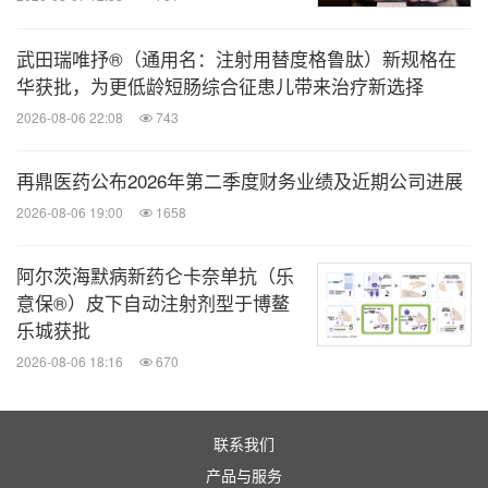
武田瑞唯抒®（通用名：注射用替度格鲁肽）新规格在
华获批，为更低龄短肠综合征患儿带来治疗新选择
2026-08-06 22:08
743
再鼎医药公布2026年第二季度财务业绩及近期公司进展
2026-08-06 19:00
1658
阿尔茨海默病新药仑卡奈单抗（乐
意保®）皮下自动注射剂型于博鳌
乐城获批
2026-08-06 18:16
670
联系我们
产品与服务