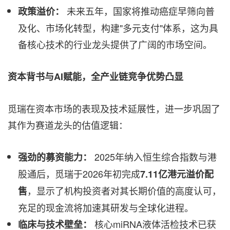
未来五年，国家将推动癌症早筛向普
政策溢价：
及化、市场化转型，构建"多元支付"体系，这为具
备核心技术的行业龙头提供了广阔的市场空间。
资本背书与AI赋能，全产业链竞争优势凸显
觅瑞在资本市场的表现及技术延展性，进一步巩固了
其作为赛道龙头的估值逻辑：
2025年纳入恒生综合指数与港
强劲的募资能力：
股通后，觅瑞于2026年初完成
7.11
亿港元溢价配
，显示了机构投资者对其长期价值的高度认可，
售
充足的现金流将加速其研发与全球化进程。
核心miRNA液体活检技术已获
临床与技术壁垒：