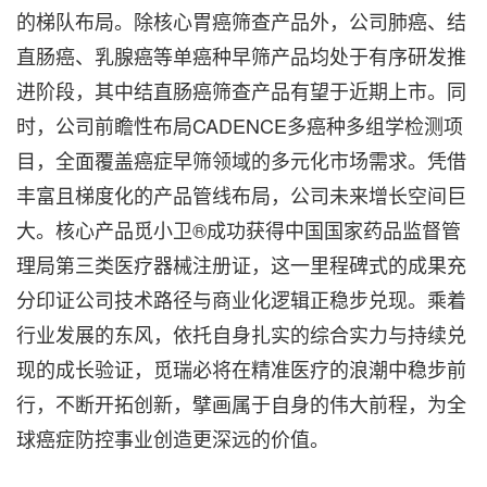
的梯队布局。除核心胃癌筛查产品外，公司肺癌、结
直肠癌、乳腺癌等单癌种早筛产品均处于有序研发推
进阶段，其中结直肠癌筛查产品有望于近期上市。同
时，公司前瞻性布局CADENCE多癌种多组学检测项
目，全面覆盖癌症早筛领域的多元化市场需求。凭借
丰富且梯度化的产品管线布局，公司未来增长空间巨
大。核心产品觅小卫®成功获得中国国家药品监督管
理局第三类医疗器械注册证，这一里程碑式的成果充
分印证公司技术路径与商业化逻辑正稳步兑现。乘着
行业发展的东风，依托自身扎实的综合实力与持续兑
现的成长验证，觅瑞必将在精准医疗的浪潮中稳步前
行，不断开拓创新，擘画属于自身的伟大前程，为全
球癌症防控事业创造更深远的价值。