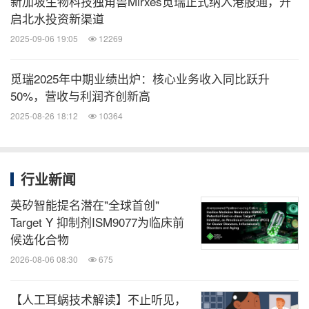
新加坡生物科技独角兽Mirxes觅瑞正式纳入港股通，开
启北水投资新渠道
2025-09-06 19:05
12269
觅瑞2025年中期业绩出炉：核心业务收入同比跃升
50%，营收与利润齐创新高
2025-08-26 18:12
10364
行业新闻
英矽智能提名潜在"全球首创"
Target Y 抑制剂ISM9077为临床前
候选化合物
2026-08-06 08:30
675
【人工耳蜗技术解读】不止听见，