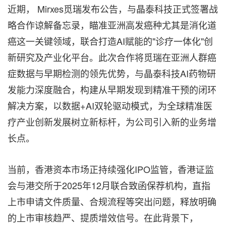
近期， Mirxes觅瑞发布公告，与晶泰科技正式签署战
略合作谅解备忘录，瞄准亚洲高发癌种尤其是消化道
癌这一关键领域，联合打造AI赋能的"诊疗一体化"创
新研究及产业化平台。此次合作将觅瑞在亚洲人群癌
症数据与早期检测的领先优势，与晶泰科技AI药物研
发能力深度融合，构建从早期发现到精准干预的闭环
解决方案，以数据+AI双轮驱动模式，为全球精准医
疗产业创新发展树立新标杆，为公司引入新的业务增
长点。
当前，香港资本市场正持续强化IPO监管，香港证监
会与港交所于2025年12月联合致函保荐机构，直指
上市申请文件质量、合规流程等突出问题，释放明确
的上市审核趋严、提质增效信号。在此背景下，