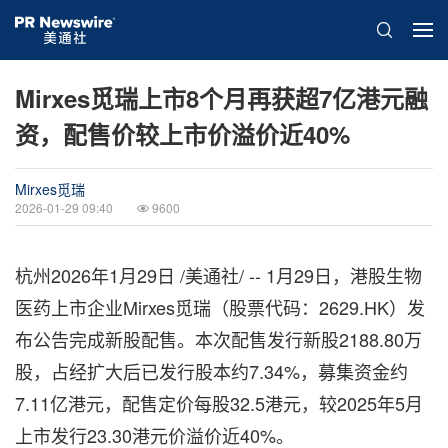
Mirxes觅瑞上市8个月再获超7亿港元融
资，配售价较上市价溢价近40%
Mirxes觅瑞
2026-01-29 09:40
9600
杭州
2026年1月29日
/美通社/ -- 1月29日，港股生物
医药上市企业Mirxes觅瑞（股票代码：2629.HK）发
布公告完成新股配售。本次配售发行新股2188.80万
股，占经扩大后已发行股本约7.34%，募集资金约
7.11亿港元，配售定价每股32.5港元，较2025年5月
上市发行23.30港元价溢价近40%。