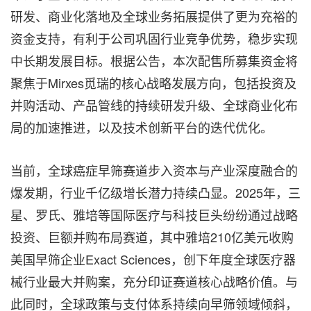
研发、商业化落地及全球业务拓展提供了更为充裕的
资金支持，有利于公司巩固行业竞争优势，稳步实现
中长期发展目标。根据公告，本次配售所募集资金将
聚焦于Mirxes觅瑞的核心战略发展方向，包括投资及
并购活动、产品管线的持续研发升级、全球商业化布
局的加速推进，以及技术创新平台的迭代优化。
当前，全球癌症早筛赛道步入资本与产业深度融合的
爆发期，行业千亿级增长潜力持续凸显。2025年，三
星、罗氏、雅培等国际医疗与科技巨头纷纷通过战略
投资、巨额并购布局赛道，其中雅培210亿美元收购
美国早筛企业Exact Sciences，创下年度全球医疗器
械行业最大并购案，充分印证赛道核心战略价值。与
此同时，全球政策与支付体系持续向早筛领域倾斜，