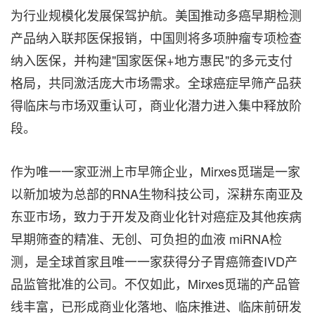
为行业规模化发展保驾护航。美国推动多癌早期检测
产品纳入联邦医保报销，中国则将多项肿瘤专项检查
纳入医保，并构建"国家医保+地方惠民"的多元支付
格局，共同激活庞大市场需求。全球癌症早筛产品获
得临床与市场双重认可，商业化潜力进入集中释放阶
段。
作为唯一一家亚洲上市早筛企业，Mirxes觅瑞是一家
以新加坡为总部的RNA生物科技公司，深耕东南亚及
东亚市场，致力于开发及商业化针对癌症及其他疾病
早期筛查的精准、无创、可负担的血液 miRNA检
测，是全球首家且唯一一家获得分子胃癌筛查IVD产
品监管批准的公司。不仅如此，Mirxes觅瑞的产品管
线丰富，已形成商业化落地、临床推进、临床前研发