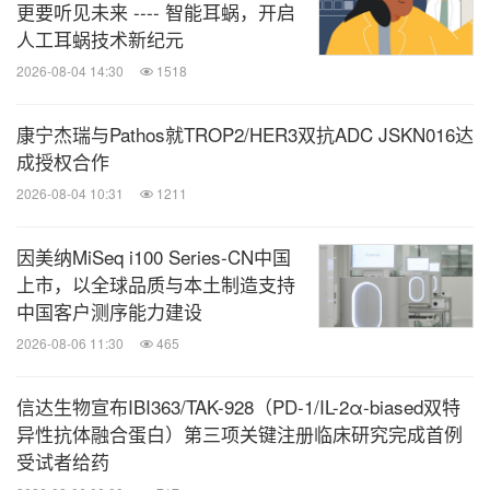
更要听见未来 ---- 智能耳蜗，开启
人工耳蜗技术新纪元
2026-08-04 14:30
1518
康宁杰瑞与Pathos就TROP2/HER3双抗ADC JSKN016达
成授权合作
2026-08-04 10:31
1211
因美纳MiSeq i100 Series-CN中国
上市，以全球品质与本土制造支持
中国客户测序能力建设
2026-08-06 11:30
465
信达生物宣布IBI363/TAK-928（PD-1/IL-2α-biased双特
异性抗体融合蛋白）第三项关键注册临床研究完成首例
受试者给药