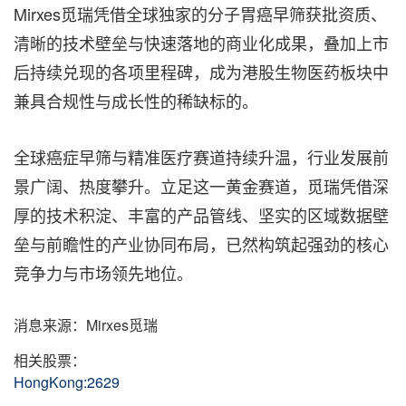
Mirxes觅瑞凭借全球独家的分子胃癌早筛获批资质、
清晰的技术壁垒与快速落地的商业化成果，叠加上市
后持续兑现的各项里程碑，成为港股生物医药板块中
兼具合规性与成长性的稀缺标的。
全球癌症早筛与精准医疗赛道持续升温，行业发展前
景广阔、热度攀升。立足这一黄金赛道，觅瑞凭借深
厚的技术积淀、丰富的产品管线、坚实的区域数据壁
垒与前瞻性的产业协同布局，已然构筑起强劲的核心
竞争力与市场领先地位。
消息来源：Mirxes觅瑞
相关股票：
HongKong:2629