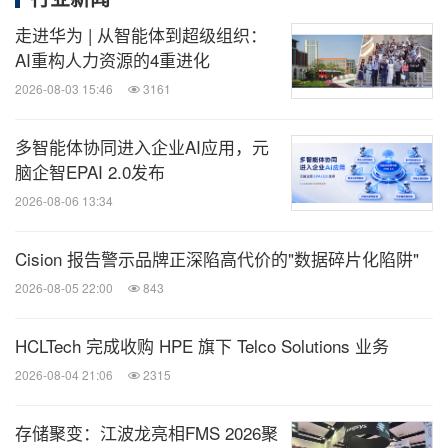
走进华为 | 从智能体到超级组织：
AI重构人力资源的4重进化
2026-08-03 15:46
3161
多智能体协同进入企业AI应用，元
脑企智EPAI 2.0发布
2026-08-06 13:34
Cision 报告警示品牌正深陷高代价的"数据碎片化陷阱"
2026-08-05 22:00
843
HCLTech 完成收购 HPE 旗下 Telco Solutions 业务
2026-08-04 21:06
2315
存储聚变：江波龙亮相FMS 2026聚