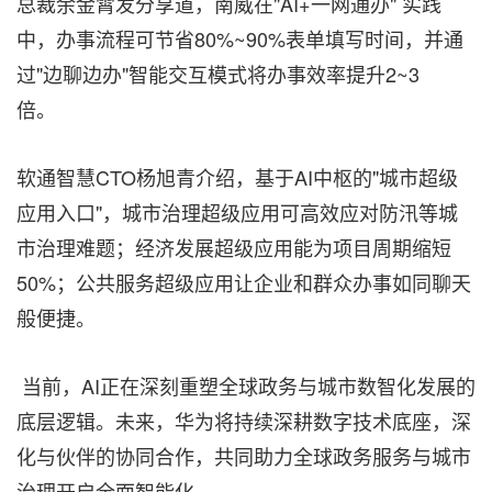
总裁余金霄发分享道，南威在"AI+一网通办" 实践
中，办事流程可节省80%~90%表单填写时间，并通
过"边聊边办"智能交互模式将办事效率提升2~3
倍。
软通智慧CTO杨旭青介绍，基于AI中枢的"城市超级
应用入口"，城市治理超级应用可高效应对防汛等城
市治理难题；经济发展超级应用能为项目周期缩短
50%；公共服务超级应用让企业和群众办事如同聊天
般便捷。
当前，AI正在深刻重塑全球政务与城市数智化发展的
底层逻辑。未来，华为将持续深耕数字技术底座，深
化与伙伴的协同合作，共同助力全球政务服务与城市
治理开启全面智能化。