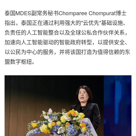
泰国MDES副常务秘书Chomparee Chompurat博士
指出，泰国正在通过利用强大的"云优先"基础设施、
负责任的人工智能整合以及全球公私合作伙伴关系，
加速向人工智能驱动的智能政府转型，以提供安全、
以公民为中心的服务，并将该国打造为值得信赖的东
盟数字枢纽。