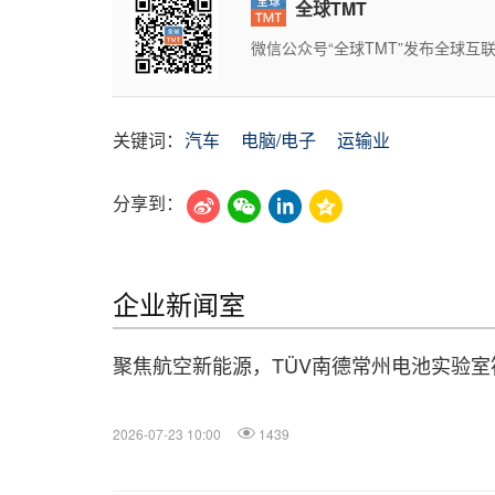
全球TMT
微信公众号“全球TMT”发布全球
关键词：
汽车
电脑/电子
运输业
分享到：
企业新闻室
聚焦航空新能源，TÜV南德常州电池实验
2026-07-23 10:00
1439