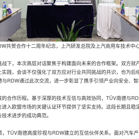
RDW共贺合作十二周年纪念，上汽研发总院及上汽商用车技术中
挑战下，本次高层对话聚焦于构建面向未来的合作框架。双方就
土实践，会谈不仅强化了双方应对行业共同挑战的共识，也为后
德与RDW通过此次交流，进一步彰显了携手引领产业向安全、
的合作历程。基于深厚的技术互信与高效协同，TÜV南德与R
在进入欧盟市场的关键认证环节提供了坚实支持。这段长期且稳
与技术进步的成功典范。
硕，TÜV南德高度珍视与RDW建立的互信伙伴关系。面对汽车