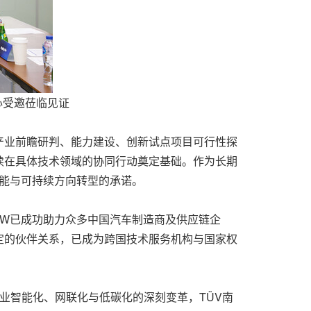
心受邀莅临见证
产业前瞻研判、能力建设、创新试点项目可行性探
续在具体技术领域的协同行动奠定基础。作为长期
智能与可持续方向转型的承诺。
DW已成功助力众多中国汽车制造商及供应链企
定的伙伴关系，已成为跨国技术服务机构与国家权
产业智能化、网联化与低碳化的深刻变革，TÜV南