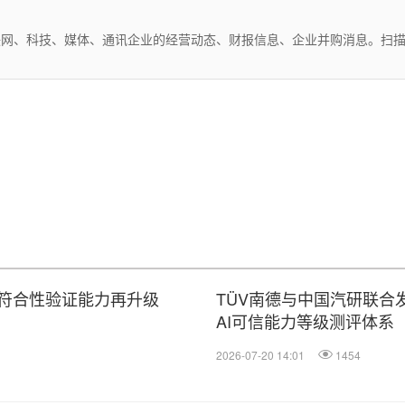
互联网、科技、媒体、通讯企业的经营动态、财报信息、企业并购消息。扫
室符合性验证能力再升级
TÜV南德与中国汽研联合发布
AI可信能力等级测评体系
2026-07-20 14:01
1454