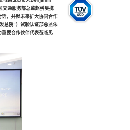
区交通服务部总监赵翀旻携
对话，并就未来扩大协同合作
发总院"）试验认证部总监朱
为重要合作伙伴代表莅临见