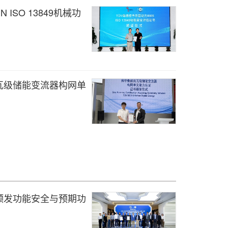
ISO 13849机械功
瓦级储能变流器构网单
颁发功能安全与预期功