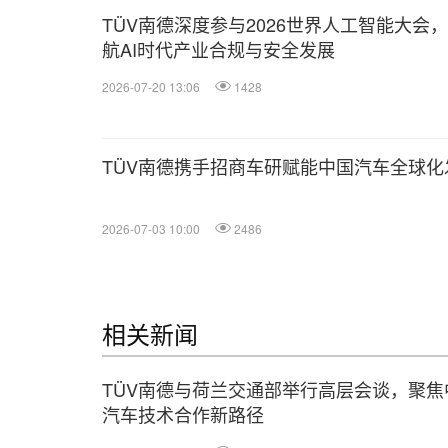
TÜV南德深度参与2026世界人工智能大会
航AI时代产业合规与安全发展
2026-07-20 13:06
1428
TÜV南德携手招商车研赋能中国汽车全球化
2026-07-03 10:00
2486
相关新闻
TÜV南德与荷兰交通部举行高层会谈，聚焦
汽车技术合作新路径