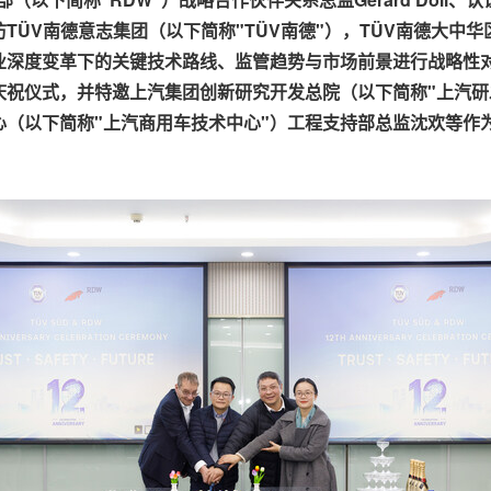
访
TÜV
南德意志集团（以下简称"
TÜV
南德"），
TÜV
南德大中华
业深度变革下的关键技术路线、监管趋势与市场前景进行战略性
庆祝仪式，并特邀上汽集团创新研究开发总院（以下简称"上汽研
心（以下简称"上汽商用车技术中心"）工程支持部总监沈欢等作