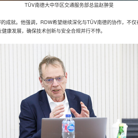
TÜV南德大中华区交通服务部总监赵翀旻
合作所取得的成就。他强调，RDW希望继续深化与TÜV南德的协作
业健康发展，确保技术创新与安全合规并行不悖。