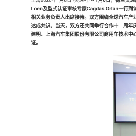
Loen
及型式认证审核专家
Cagdas Ortan
一行到
相关业务负责人出席接待。双方围绕全球汽车产
达成共识。当天，双方还共同举行合作十二周年
建明、上海汽车集团股份有限公司商用车技术中
证。