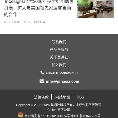
Tribesigns出席2026年拉斯维加斯家
具展，扩大与美国领先家居零售商
的合作
2026-08-07 21:15
1154
联系我们
产品与服务
关于美通社
加入我们
+86-010-59539500
info@prnasia.com
法律条款
网站地图
RSS
Copyright © 2003-2026 美通社版权所有，未经许可不得转载.
Cision
旗下公司.
京公网安备 11010502041074号
京ICP备12047769号