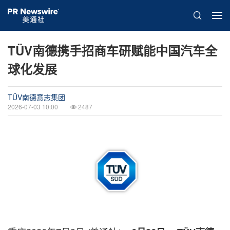
TÜV南德携手招商车研赋能中国汽车全
球化发展
TÜV南德意志集团
2026-07-03 10:00
2487