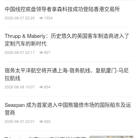
中国线控底盘领导者拿森科技成功登陆香港交易所
2026-08-07 22:20
1554
Thrupp & Maberly：历史悠久的英国客车制造商进入了
定制汽车的新时代
2026-08-07 22:17
907
宿务太平洋航空将开通上海-宿务航线、复航厦门-马尼
拉航线
2026-08-08 10:07
834
Seaspan 成为首家进入中国熊猫债市场的国际船东及运
营商
2026-08-07 22:01
920