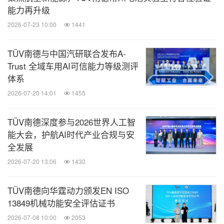
能力再升级
2026-07-23 10:00
1441
TÜV南德与中国汽研联合发布A-
Trust 全域车用AI可信能力等级测评
体系
2026-07-20 14:01
1455
TÜV南德深度参与2026世界人工智
能大会，护航AI时代产业合规与安
全发展
2026-07-20 13:06
1430
TÜV南德向华霆动力颁发EN ISO
13849机械功能安全评估证书
2026-07-08 10:00
2053